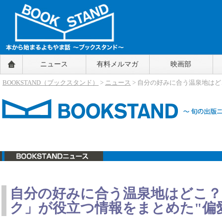
BOOKSTAND（ブックスタンド）
ニュース
有料メルマガ
映画部
～本から始まるよもやま話～
BOOKSTAND（ブ
BOOKSTAND（ブックスタンド）
>
ニュース
> 自分の好みに合う温泉地はど
ックスタンド）
ニュース
自分の好みに合う温泉地はどこ？
ク」が役立つ情報をまとめた"偏