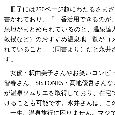
冊子には250ページ超にわたるさま
書かれており、「一番活用できるのが
泉地がまとめられているのと、温泉達
教授など）のおすすめ温泉地一覧がコ
れていること」（同書より）だと永井
す。
女優・釈由美子さんやお笑いコンビ・
智春さん、SixTONES・髙地優吾さん
が温泉ソムリエを取得しており、在宅
けることも可能です。永井さんは、こ
「一生、温泉旅行に困りません。マジ