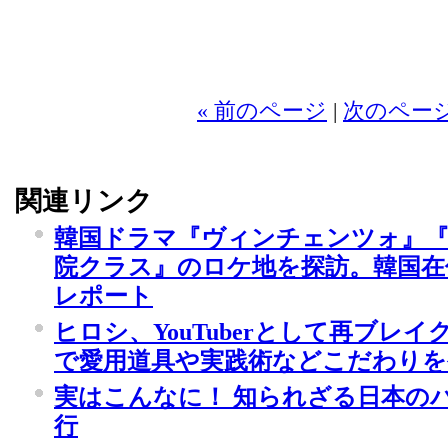
2
« 前のページ
|
次のページ
関連リンク
韓国ドラマ『ヴィンチェンツォ』『
院クラス』のロケ地を探訪。韓国在
レポート
ヒロシ、YouTuberとして再ブレ
で愛用道具や実践術などこだわりを
実はこんなに！ 知られざる日本の
行