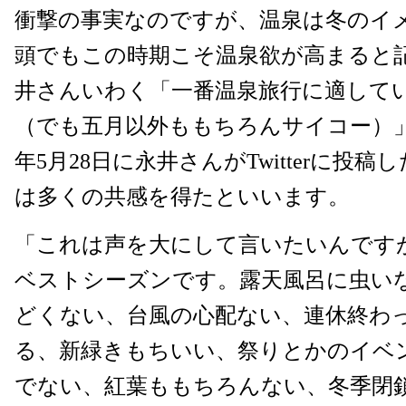
衝撃の事実なのですが、温泉は冬のイ
頭でもこの時期こそ温泉欲が高まると
井さんいわく「一番温泉旅行に適して
（でも五月以外ももちろんサイコー）」
年5月28日に永井さんがTwitterに投
は多くの共感を得たといいます。
「これは声を大にして言いたいんです
ベストシーズンです。露天風呂に虫い
どくない、台風の心配ない、連休終わ
る、新緑きもちいい、祭りとかのイベ
でない、紅葉ももちろんない、冬季閉