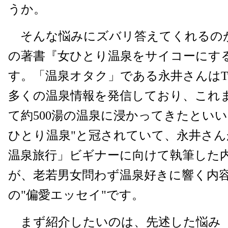
うか。
そんな悩みにズバリ答えてくれるの
の著書『女ひとり温泉をサイコーにする
す。「温泉オタク」である永井さんはTwi
多くの温泉情報を発信しており、これ
て約500湯の温泉に浸かってきたといい
ひとり温泉"と冠されていて、永井さ
温泉旅行」ビギナーに向けて執筆した
が、老若男女問わず温泉好きに響く内
の"偏愛エッセイ"です。
まず紹介したいのは、先述した悩み