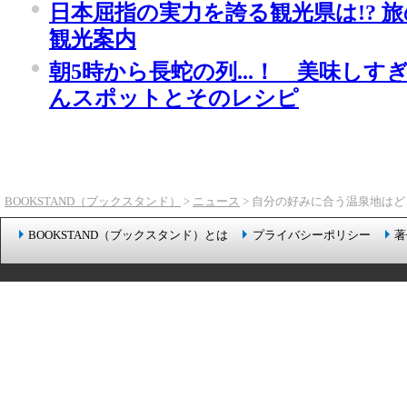
日本屈指の実力を誇る観光県は!? 
観光案内
朝5時から長蛇の列...！ 美味し
んスポットとそのレシピ
BOOKSTAND（ブックスタンド）
>
ニュース
> 自分の好みに合う温泉地はど
BOOKSTAND（ブックスタンド）とは
プライバシーポリシー
著