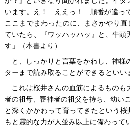
か？』といきなり聞かれました。イタ
います。え！ ええっ！ 順番が違って
ここまでまわったのに、まさかやり直
ていたら、『ワッハッハッ』と、牛頭
す」（本書より）
と、しっかりと言葉をかわし、神様
ターまで読み取ることができるといい
これは桜井さんの血筋によるものも
者の祖母、審神者の祖父を持ち、幼い
と深くかかわって育ってきたという桜
もと霊的な力が人並み以上に備わって