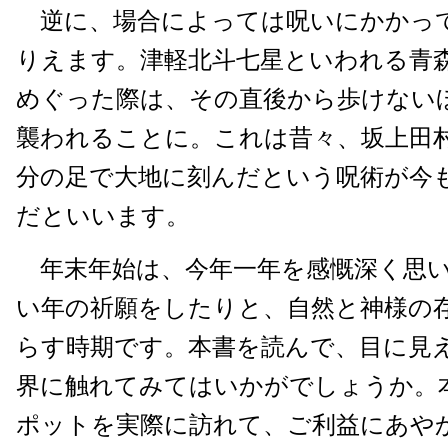
逆に、場合によっては呪いにかかっ
りえます。津軽北斗七星といわれる青
めぐった際は、その直後から歩けない
襲われることに。これは昔々、坂上田
分の足で大地に刻んだという呪術が今
だといいます。
年末年始は、今年一年を感慨深く思い
い年の祈願をしたりと、自然と神様の
らす時期です。本書を読んで、目に見
界に触れてみてはいかがでしょうか。
ポットを実際に訪れて、ご利益にあや