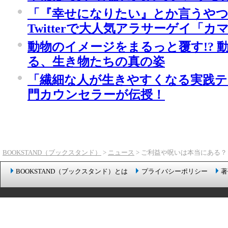
「『幸せになりたい』とか言うやつ
Twitterで大人気アラサーゲイ「
動物のイメージをまるっと覆す!? 
る、生き物たちの真の姿
「繊細な人が生きやすくなる実践テ
門カウンセラーが伝授！
BOOKSTAND（ブックスタンド）
>
ニュース
> ご利益や呪いは本当にある
BOOKSTAND（ブックスタンド）とは
プライバシーポリシー
著