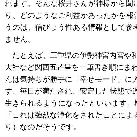
れます。そんな桜井さんが神様から聞
り、どのようなご利益があったかを報
うのは、信ぴょう性ある情報として参
ません。
たとえば、三重県の伊勢神宮内宮や和
大社など関西五芒星を一筆書き順にま
んは気持ちが勝手に「幸せモード」に
す。毎日が満たされ、安定した状態で
生きられるようになったといいます。
「これは強烈な浄化をされたことによ
り）なのだそうです。