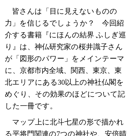
皆さんは「目に見えないものの
力」を信じるでしょうか？ 今回紹
介する書籍『にほんの結界 ふしぎ巡
り』は、神仏研究家の桜井識子さん
が「図形のパワー」をメインテーマ
に、京都市内全域、関西、東京、東
北エリアにある30以上の神社仏閣を
めぐり、その効果のほどについて記
した一冊です。
マップ上に北斗七星の形で描かれ
る平将門関連の7つの神社や、安倍晴