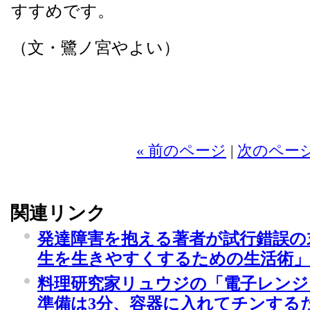
すすめです。
（文・鷺ノ宮やよい）
2
« 前のページ
|
次のページ
関連リンク
発達障害を抱える著者が試行錯誤の
生を生きやすくするための生活術」
料理研究家リュウジの「電子レンジ
準備は3分、容器に入れてチンするだ