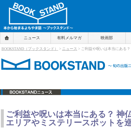
BOOKSTAND（ブックスタンド）
ニュース
有料メルマガ
映画部
～本から始まるよもやま話～
BOOKSTAND（ブ
BOOKSTAND（ブックスタンド）
>
ニュース
> ご利益や呪いは本当にある
ックスタンド）
ニュース
ご利益や呪いは本当にある？ 神
エリアやミステリースポットを