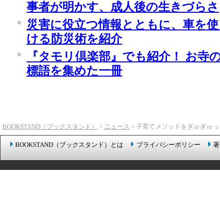
事者が明かす、成人後の生きづらさ
災害に役立つ情報とともに、車を使
ける防災術を紹介
『タモリ倶楽部』でも紹介！ お寺
標語を集めた一冊
BOOKSTAND（ブックスタンド）
>
ニュース
> 子育てメソッドをぎゅぎゅっ
BOOKSTAND（ブックスタンド）とは
プライバシーポリシー
著