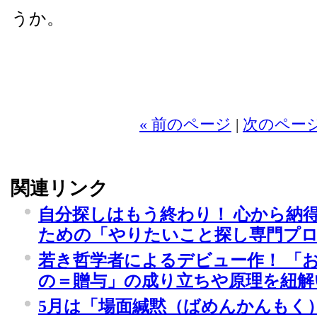
うか。
2
« 前のページ
|
次のページ
関連リンク
自分探しはもう終わり！ 心から納
ための「やりたいこと探し専門プ
若き哲学者によるデビュー作！ 「
の＝贈与」の成り立ちや原理を紐解
5月は「場面緘黙（ばめんかんもく）