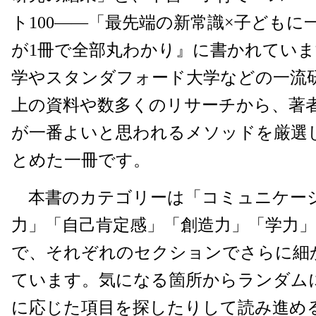
ト100――「最先端の新常識×子どもに
が1冊で全部丸わかり』に書かれてい
学やスタンダフォード大学などの一流研
上の資料や数多くのリサーチから、著
が一番よいと思われるメソッドを厳選し
とめた一冊です。
本書のカテゴリーは「コミュニケー
力」「自己肯定感」「創造力」「学力」
で、それぞれのセクションでさらに細
ています。気になる箇所からランダム
に応じた項目を探したりして読み進め