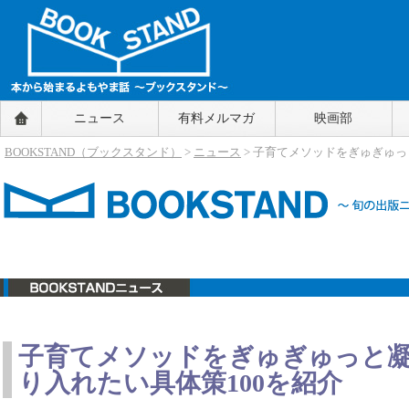
BOOKSTAND（ブックスタンド）
ニュース
有料メルマガ
映画部
～本から始まるよもやま話～
BOOKSTAND（ブ
BOOKSTAND（ブックスタンド）
>
ニュース
> 子育てメソッドをぎゅぎゅっ
ックスタンド）
ニュース
子育てメソッドをぎゅぎゅっと凝
り入れたい具体策100を紹介