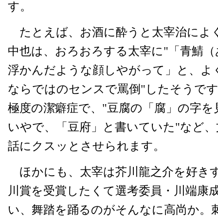
す。
たとえば、お酒に酔うと太宰治によ
中也は、おろおろする太宰に"「青鯖（
浮かんだような顔しやがって」と、よ
ならではのセンスで罵倒"したそうで
極度の潔癖症で、"豆腐の「腐」の字を
いやで、「豆府」と書いていた"など
話にクスッとさせられます。
ほかにも、太宰は芥川龍之介を好き
川賞を受賞したくて選考委員・川端康成
い、舞踏を踊るのがそんなに高尚か。刺