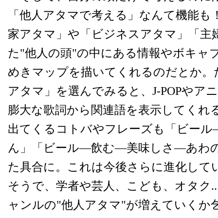
「他人アタマで考える」なんて機能も
家アタマ」や「ビジネスアタマ」「主
た"他人の頭"の中にある情報やボキャ
めきマップを描いてくれるのだとか。
アタマ」を選んでみると、J-POPやア
膨大な歌詞から関連語を表示してくれ
出てくるコトバやフレーズも「ビール
ん」「ビール―飲む―美味しさ―あわ
た具合に。これは今後さらに進化して
そうで、学者や芸人、こども、オタク...
ャンルの"他人アタマ"が増えていくか