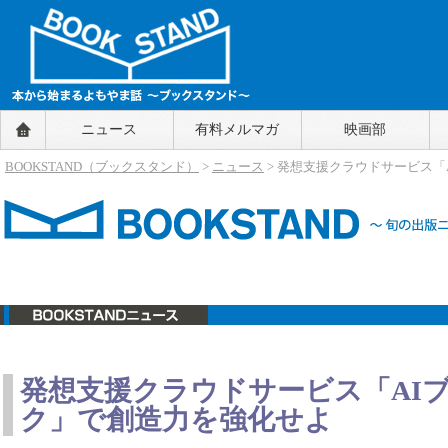
BOOKSTAND（ブックスタンド）
ニュース
有料メルマガ
映画部
～本から始まるよもやま話～
BOOKSTAND（ブ
BOOKSTAND（ブックスタンド）
>
ニュース
> 発想支援クラウドサービス
ックスタンド）
ニュース
発想支援クラウドサービス「AI
ク」で創造力を強化せよ