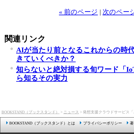
« 前のページ
|
次のページ
関連リンク
AIが当たり前となるこれからの時
きていくべきか？
知らないと絶対損する旬ワード「Io
ら知るその実力
BOOKSTAND（ブックスタンド）
>
ニュース
> 発想支援クラウドサービス
BOOKSTAND（ブックスタンド）とは
プライバシーポリシー
著