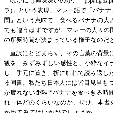
ほかにも興味深いのが、「pspang zap
ラ)」という表現。マレー語で「バナナ
間」という意味で、食べるバナナの大
ても違うはずですが、マレーの人々の
の所要時間が決まっている様子なのだ
直訳にとどまらず、その言葉の背景
観を、みずみずしい感性と、小粋なイ
し、手元に置き、折に触れて読み返し
る同書。私たち日本人には皆目見当もつ
が疲れない距離""バナナを食べきる時
れ一体どのくらいなのか、ぜひ、本書
かめてみてはいかがでしょうか。