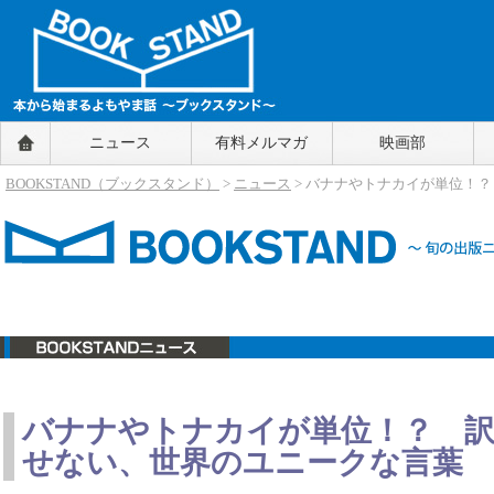
BOOKSTAND（ブックスタンド）
ニュース
有料メルマガ
映画部
～本から始まるよもやま話～
BOOKSTAND（ブ
BOOKSTAND（ブックスタンド）
>
ニュース
> バナナやトナカイが単位！
ックスタンド）
ニュース
バナナやトナカイが単位！？ 
せない、世界のユニークな言葉