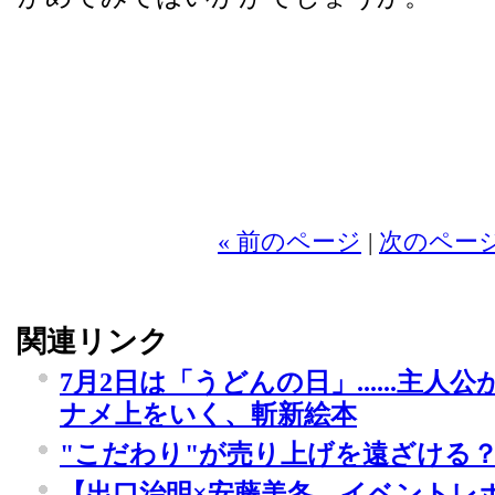
« 前のページ
|
次のページ
関連リンク
7月2日は「うどんの日」......主
ナメ上をいく、斬新絵本
"こだわり"が売り上げを遠ざける
【出口治明×安藤美冬 イベントレ