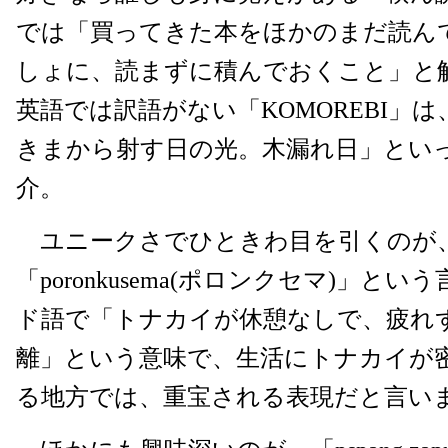
では「買ってきた本をほかのまだ読ん
しょに、読まずに積んでおくこと」と
英語では訳語がない「KOMOREBI」
きまから射す日の光。木漏れ日」とい
介。
ユニークさでひときわ目を引くのが
「poronkusema(ポロンクセマ)」と
ド語で「トナカイが休憩なしで、疲れ
離」という意味で、生活にトナカイが
る地方では、重宝される表現だと言い