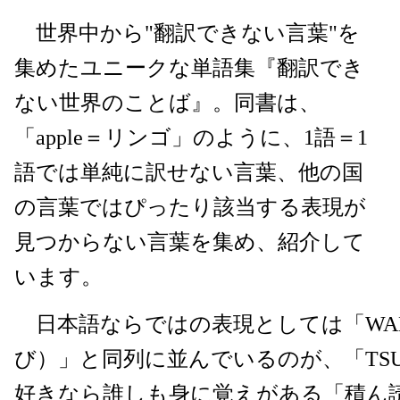
世界中から"翻訳できない言葉"を
集めたユニークな単語集『翻訳でき
ない世界のことば』。同書は、
「apple＝リンゴ」のように、1語＝1
語では単純に訳せない言葉、他の国
の言葉ではぴったり該当する表現が
見つからない言葉を集め、紹介して
います。
日本語ならではの表現としては「WABI
び）」と同列に並んでいるのが、「TSU
好きなら誰しも身に覚えがある「積ん