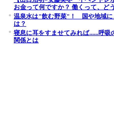
お金って何ですか？ 働くって、ど
温泉水は"飲む野菜"！ 国や地域
は？
寝息に耳をすませてみれば......呼
関係とは