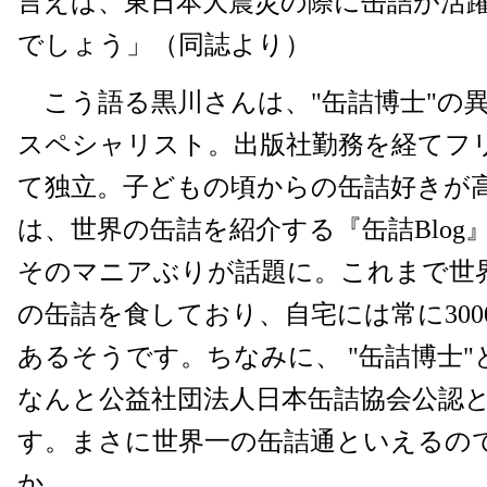
言えば、東日本大震災の際に缶詰が活
でしょう」（同誌より）
こう語る黒川さんは、"缶詰博士"の
スペシャリスト。出版社勤務を経てフ
て独立。子どもの頃からの缶詰好きが高じ
は、世界の缶詰を紹介する『缶詰Blog
そのマニアぶりが話題に。これまで世界
の缶詰を食しており、自宅には常に30
あるそうです。ちなみに、 "缶詰博士
なんと公益社団法人日本缶詰協会公認
す。まさに世界一の缶詰通といえるの
か。