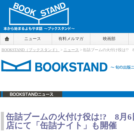
BOOKSTAND（ブックスタンド）
ニュース
有料メルマガ
映画部
～本から始まるよもやま話～
BOOKSTAND（ブ
BOOKSTAND（ブックスタンド）
>
ニュース
> 缶詰ブームの火付け役は!
ックスタンド）
ニュース
缶詰ブームの火付け役は!? 8月
店にて「缶詰ナイト」も開催