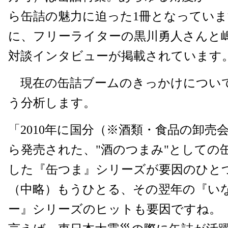
ら缶詰の魅力に迫った1冊となってい
に、フリーライターの黒川勇人さんと
対談インタビューが掲載されています
現在の缶詰ブームのきっかけについ
う分析します。
「2010年に国分（※酒類・食品の卸売
ら発売された、"酒のつまみ"としての
した『缶つま』シリーズが要因のひと
（中略）もうひとる、その翌年の『い
ー』シリーズのヒットも要因ですね。