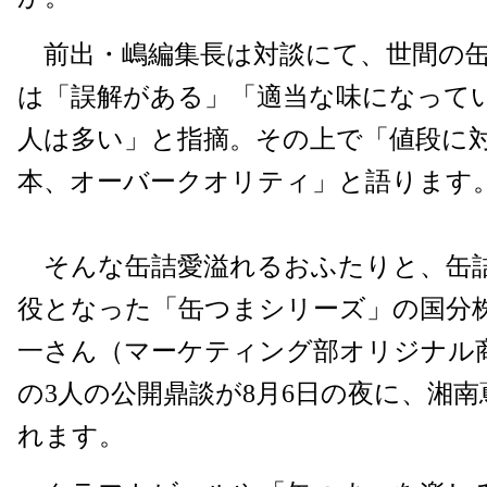
前出・嶋編集長は対談にて、世間の缶
は「誤解がある」「適当な味になって
人は多い」と指摘。その上で「値段に
本、オーバークオリティ」と語ります
そんな缶詰愛溢れるおふたりと、缶
役となった「缶つまシリーズ」の国分
一さん（マーケティング部オリジナル
の3人の公開鼎談が8月6日の夜に、湘
れます。