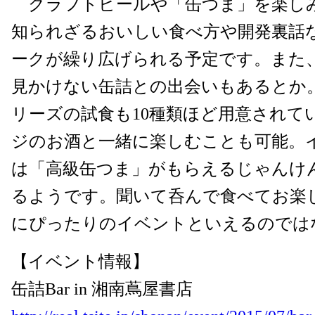
クラフトビールや「缶つま」を楽し
知られざるおいしい食べ方や開発裏話
ークが繰り広げられる予定です。また
見かけない缶詰との出会いもあるとか
リーズの試食も10種類ほど用意されて
ジのお酒と一緒に楽しむことも可能。
は「高級缶つま」がもらえるじゃんけ
るようです。聞いて呑んで食べてお楽
にぴったりのイベントといえるのでは
【イベント情報】
缶詰Bar in 湘南蔦屋書店