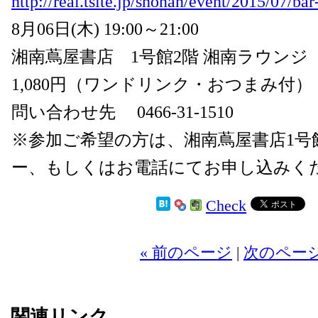
http://real.tsite.jp/shonan/event/2015/07/bar
8月06日(木) 19:00～21:00
湘南蔦屋書店 1号館2階 湘南ラウンジ
1,080円（ワンドリンク・おつまみ付）
問い合わせ先 0466-31-1510
※参加ご希望の方は、湘南蔦屋書店1号
ー、もしくはお電話にてお申し込みく
Check
« 前のページ
|
次のページ
関連リンク