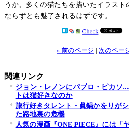
うか。多くの猫たちを描いたイラスト
ならずとも魅了されるはずです。
Check
2
« 前のページ
|
次のページ
関連リンク
ジョン・レノンにパブロ・ピカソ...
トは猫好きなのか
旅行好きタレント・眞鍋かをりが
た路地裏の危機
人気の漫画『ONE PIECE』には