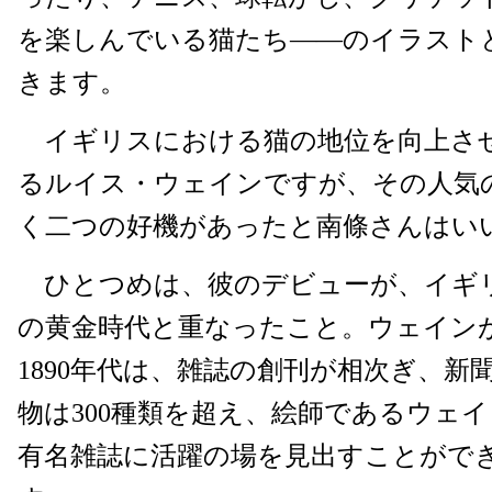
を楽しんでいる猫たち――のイラスト
きます。
イギリスにおける猫の地位を向上さ
るルイス・ウェインですが、その人気
く二つの好機があったと南條さんはい
ひとつめは、彼のデビューが、イギ
の黄金時代と重なったこと。ウェイン
1890年代は、雑誌の創刊が相次ぎ、新
物は300種類を超え、絵師であるウェ
有名雑誌に活躍の場を見出すことがで