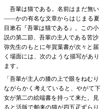
吾輩は猫である。名前はまだ無い
――かの有名な文章からはじまる夏
目漱石『吾輩は猫である』。この小
説の第二節、吾輩の主人である苦沙
弥先生のもとに年賀葉書が次々と届
く場面には、次のような描写があり
ます。
「吾輩が主人の膝の上で眼をねむり
ながらかく考えていると、やがて下
女が第二の絵端書を持って来た。見
ると活版で舶来の猫が四五疋ずらり