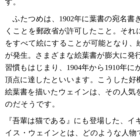
す。
ふたつめは、1902年に葉書の宛名書
くことを郵政省が許可したこと。それ
をすべて絵にすることが可能となり、
が発生。さまざまな絵葉書が膨大に発
習慣もはじまり、1904年から1910年
頂点に達したといいます。こうした好
絵葉書を描いたウェインは、その人気
のだそうです。
『吾輩は猫である』にも登場した、イ
イス・ウェインとは、どのような人物