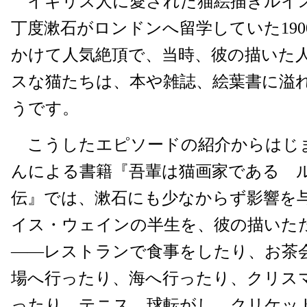
イギリス人に愛された猫絵描きルイ
丁度漱石がロンドンへ留学していた1900
かけて人気絶頂で、当時、彼の描いた
スな猫たちは、本や雑誌、絵葉書に溢
うです。
こうしたエピソードの紹介からはじ
んによる書籍『吾輩は猫画家である 
伝』では、漱石にも少なからず影響を
イス・ウェインの半生を、彼の描いた
――レストランで食事をしたり、お茶
場へ行ったり、海へ行ったり、クリス
ったり、テニス、球転がし、クリケッ