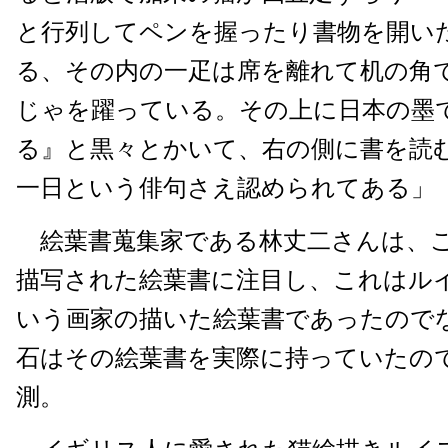
と行列してペンを握ったり書物を開い
る、その内の一疋は席を離れて机の角
じゃを躍っている。その上に日本の墨
る』と黒々とかいて、右の側に書を読
一日という俳句さえ認められてある」
絵葉書蒐集家である林丈二さんは、
描写された絵葉書に注目し、これはル
いう画家の描いた絵葉書であったので
石はその絵葉書を実際に持っていたの
測。