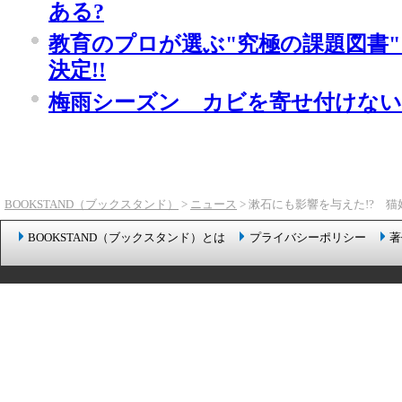
ある?
教育のプロが選ぶ"究極の課題図書
決定!!
梅雨シーズン カビを寄せ付けない
BOOKSTAND（ブックスタンド）
>
ニュース
> 漱石にも影響を与えた!?
BOOKSTAND（ブックスタンド）とは
プライバシーポリシー
著