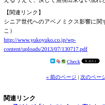
【関連リンク】
シニア世代へのアベノミクス影響に関
こ）
http://www.yukoyuko.co.jp/wp-
content/uploads/2013/07/130717.pdf
Check
2
« 前のページ
|
次のページ
関連リンク