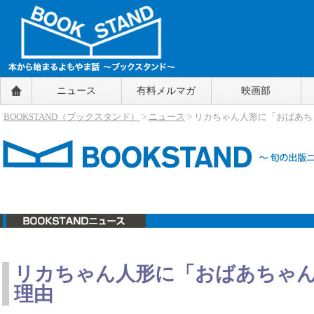
BOOKSTAND（ブックスタンド）
ニュース
有料メルマガ
映画部
～本から始まるよもやま話～
BOOKSTAND（ブ
BOOKSTAND（ブックスタンド）
>
ニュース
> リカちゃん人形に「おばあ
ックスタンド）
ニュース
リカちゃん人形に「おばあちゃ
理由