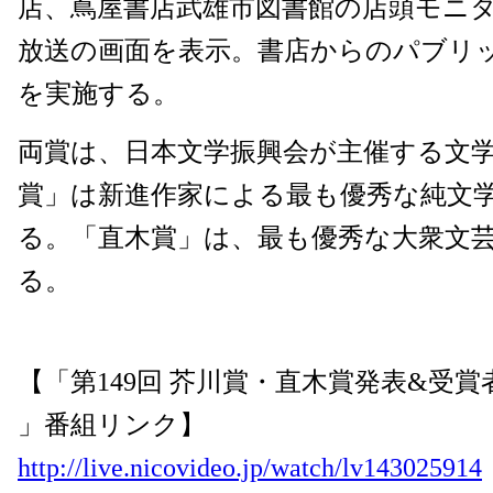
店、蔦屋書店武雄市図書館の店頭モニ
放送の画面を表示。書店からのパブリ
を実施する。
両賞は、日本文学振興会が主催する文
賞」は新進作家による最も優秀な純文
る。「直木賞」は、最も優秀な大衆文
る。
【「第149回 芥川賞・直木賞発表&受賞
」番組リンク】
http://live.nicovideo.jp/watch/lv143025914