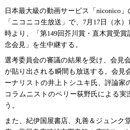
日本最大級の動画サービス「niconico」
「ニコニコ生放送」で、7月17日（水）1
時より、「第149回芥川賞・直木賞受賞
念会見」を生中継する。
選考委員会の審議の結果を受け、会見
が貼り出される瞬間も放送する。会見
ーナリストの井上トシユキ氏、評論家
コラムニストのペリー荻野氏による実
う。
また、紀伊国屋書店、丸善＆ジュンク