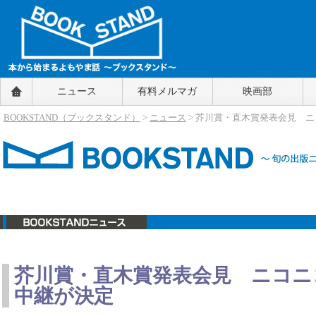
BOOKSTAND（ブックスタンド）
ニュース
有料メルマガ
映画部
～本から始まるよもやま話～
BOOKSTAND（ブ
BOOKSTAND（ブックスタンド）
>
ニュース
> 芥川賞・直木賞発表会見 
ックスタンド）
ニュース
芥川賞・直木賞発表会見 ニコニ
中継が決定