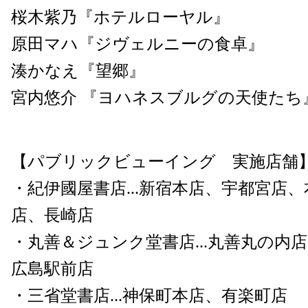
桜木紫乃『ホテルローヤル』
原田マハ『ジヴェルニーの食卓』
湊かなえ『望郷』
宮内悠介 『ヨハネスブルグの天使たち
【パブリックビューイング 実施店舗
・紀伊國屋書店...新宿本店、宇都宮店
店、長崎店
・丸善＆ジュンク堂書店...丸善丸の内
広島駅前店
・三省堂書店...神保町本店、有楽町店