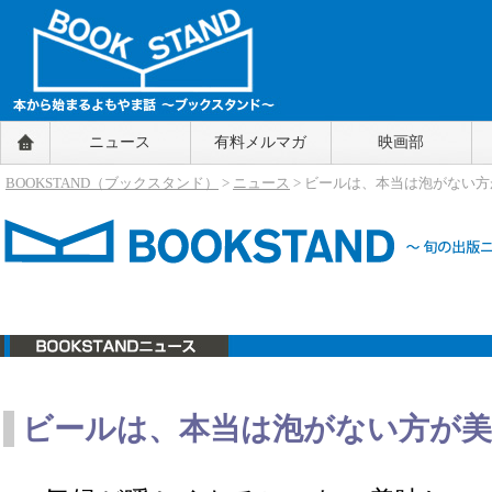
BOOKSTAND（ブックスタンド）
ニュース
有料メルマガ
映画部
～本から始まるよもやま話～
BOOKSTAND（ブ
BOOKSTAND（ブックスタンド）
>
ニュース
> ビールは、本当は泡がない
ックスタンド）
ニュース
ビールは、本当は泡がない方が美