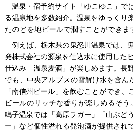
温泉・宿予約サイト「ゆこゆこ」で
る温泉地を多数紹介。温泉をゆっくり
たのどを地ビールで潤すことができま
例えば、栃木県の鬼怒川温泉では、鬼
発株式会社の源泉を仕込水に使用した
仕込み 温泉麦酒」が楽しめます。長
でも、中央アルプスの雪解け水を含ん
「南信州ビール」を飲むことができ、
ビールのリッチな香りが楽しめるそう
鳴子温泉では「高原ラガー」「山ぶど
ー」など個性溢れる発泡酒が提供され