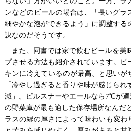
らない」方がいいとのこと。一方、ラ
ンなどのビールの場合は、「長いグラ
細やかな泡ができるよう」に調整する
訣なのだそうです。
また、同書では家で飲むビールを美
プさせる方法も紹介されています。ビ
キンに冷えているのが最高、と思いが
「冷やし過ぎると香りや味が感じられ
減」。ピルスナーやエールなら7℃が適
の野菜庫が最も適した保存場所なんだ
ラスの縁の厚さによって味わいも変わ
と苦みを感じやすく、厚みがあると甘