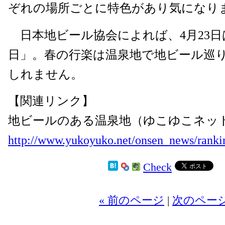
ぞれの場所ごとに特色があり気になり
日本地ビール協会によれば、4月23日
日」。春の行楽は温泉地で地ビール巡
しれません。
【関連リンク】
地ビールのある温泉地（ゆこゆこネッ
http://www.yukoyuko.net/onsen_news/ranki
Check
2
« 前のページ
|
次のページ