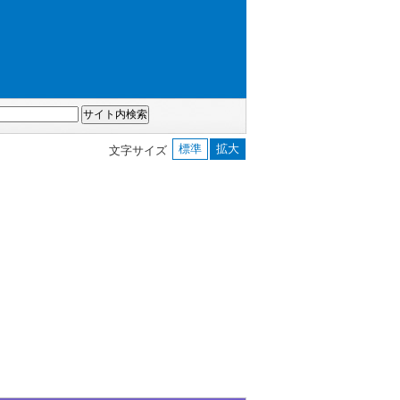
標準
拡大
文字サイズ