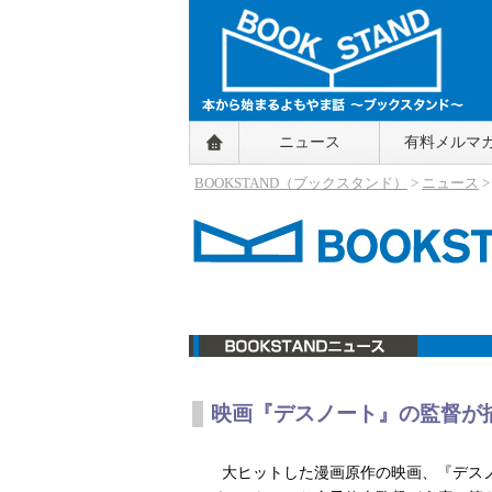
BOOKSTAND（ブックスタンド）
ニュース
有料メルマ
～本から始まるよもやま話～
BOOKSTAND（ブ
BOOKSTAND（ブックスタンド）
>
ニュース
ックスタンド）
ニュース
映画『デスノート』の監督が
大ヒットした漫画原作の映画、『デス