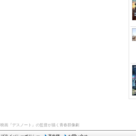
> 映画『デスノート』の監督が描く青春群像劇