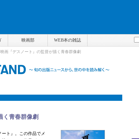
ガ
映画部
WEB本の雑誌
> 映画『デスノート』の監督が描く青春群像劇
描く青春群像劇
ノート』。この作品でメ