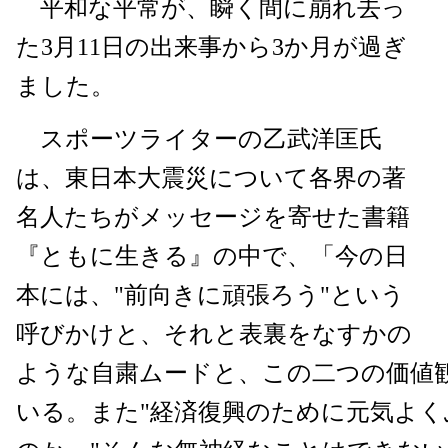
平和な平常が、瞬く間に崩れ去っ
た3月11日の出来事から3か月が過ぎ
ました。
スポーツライターの乙武洋匡氏
は、東日本大震災について各界の著
名人たちがメッセージを寄せた書籍
『ともに生きる』の中で、「今の日
本には、"前向きに頑張ろう"という
呼びかけと、それと表裏をなすかの
ような自粛ムードと、この二つの価値
いる。また"経済復興のために元気よく