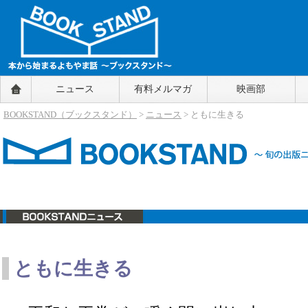
BOOKSTAND（ブックスタンド）
ニュース
有料メルマガ
映画部
～本から始まるよもやま話～
BOOKSTAND（ブ
BOOKSTAND（ブックスタンド）
>
ニュース
> ともに生きる
ックスタンド）
ニュース
ともに生きる