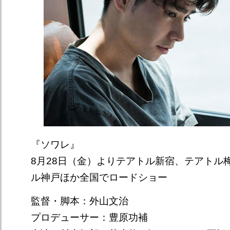
『ソワレ』
8月28日（金）よりテアトル新宿、テアトル
ル神戸ほか全国でロードショー
監督・脚本：外山文治
プロデューサー：豊原功補