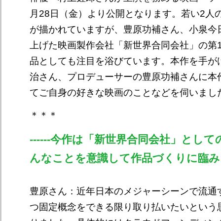
月28日（金）より公開となります。若い2人
が描かれていますが、豊原功補さん、小泉今
上げた映画製作会社「新世界合同会社」の第
品としても注目を浴びています。本作を手が
治さん、プロデューサーの豊原功補さんに本
てご自身の好きな映画のことなどを伺いまし
＊＊＊
------今作は「新世界合同会社」とし
んなことを意識して作品づくりに臨み
豊原さん：近年日本のメジャーシーンで流通
つ固定概念をできる限り取り払いたいという