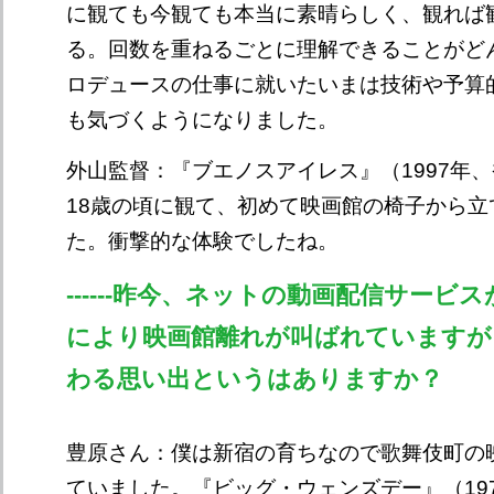
に観ても今観ても本当に素晴らしく、観れば
る。回数を重ねるごとに理解できることがど
ロデュースの仕事に就いたいまは技術や予算
も気づくようになりました。
外山監督：『ブエノスアイレス』（1997年、
18歳の頃に観て、初めて映画館の椅子から立
た。衝撃的な体験でしたね。
------昨今、ネットの動画配信サービ
により映画館離れが叫ばれていますが
わる思い出というはありますか？
豊原さん：僕は新宿の育ちなので歌舞伎町の
ていました。『ビッグ・ウェンズデー』（19