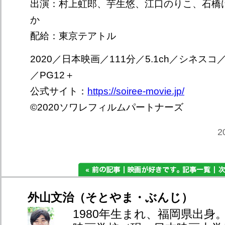
出演：村上虹郎、芋生悠、江口のりこ、石橋
か
配給：東京テアトル
2020／日本映画／111分／5.1ch／シネス
／PG12＋
公式サイト：
https://soiree-movie.jp/
©️2020ソワレフィルムパートナーズ
2
外山文治（そとやま・ぶんじ）
1980年生まれ、福岡県出身