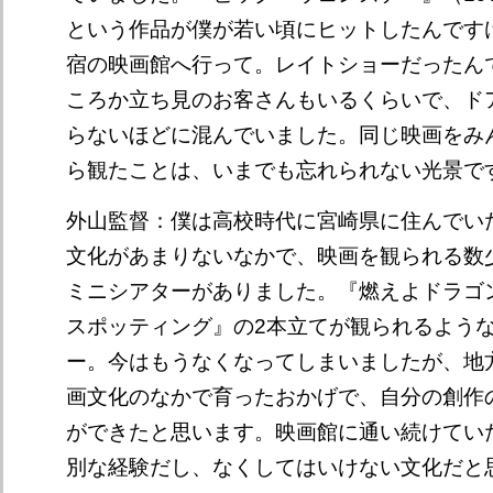
という作品が僕が若い頃にヒットしたんです
宿の映画館へ行って。レイトショーだったん
ころか立ち見のお客さんもいるくらいで、ド
らないほどに混んでいました。同じ映画をみ
ら観たことは、いまでも忘れられない光景で
外山監督：僕は高校時代に宮崎県に住んでい
文化があまりないなかで、映画を観られる数
ミニシアターがありました。『燃えよドラゴ
スポッティング』の2本立てが観られるよう
ー。今はもうなくなってしまいましたが、地
画文化のなかで育ったおかげで、自分の創作
ができたと思います。映画館に通い続けてい
別な経験だし、なくしてはいけない文化だと