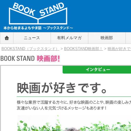
BOOKSTAND（ブックスタンド）
ニュース
有料メルマガ
映画部
～本から始まるよもやま話～
BOOKSTAND（ブ
BOOKSTAND（ブックスタンド）
>
BOOKSTAND映画部！
>
映画が好きで
ックスタンド）