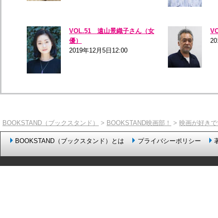
VOL.51 遠山景織子さん（女
V
優）
20
2019年12月5日12:00
BOOKSTAND（ブックスタンド）
>
BOOKSTAND映画部！
>
映画が好きで
BOOKSTAND（ブックスタンド）とは
プライバシーポリシー