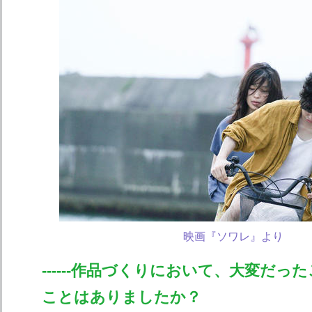
映画『ソワレ』より
------作品づくりにおいて、大変だっ
ことはありましたか？