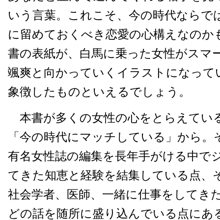
いう言葉。これこそ、今の時代ならで
に留めておくべき恋愛の心構えなのか
書の表紙が、白馬に乗った女性がスマ
颯爽と向かっていくイラストになって
象徴したものといえるでしょう。
本書が多くの女性の心をとらえてい
「今の時代にマッチしている」から。
有名女性誌の編集を長年手がける中で
てきた知恵と経験を結集している点、
社会学者、医師、一緒に仕事をしてき
どの話を随所に盛り込んでいる点にあ