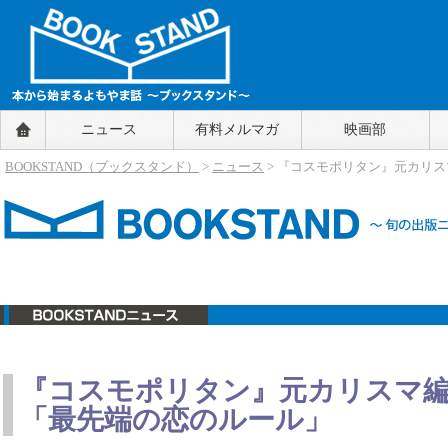
BOOKSTAND（ブックスタンド）
ニュース
有料メルマガ
映画部
～本から始まるよもやま話～
BOOKSTAND（ブ
BOOKSTAND（ブックスタンド）
>
ニュース
> 『コスモポリタン』元カリ
ックスタンド）
ニュース
『コスモポリタン』元カリスマ
「最先端の恋のルール」