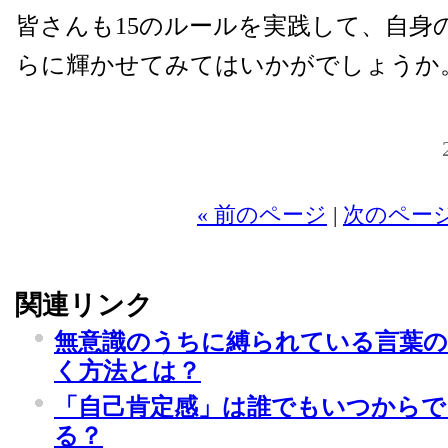
皆さんも15のルールを実践して、自身
らに輝かせてみてはいかがでしょうか
20
« 前のページ
|
次のページ
関連リンク
無意識のうちに縛られている言葉の数
く方法とは？
「自己肯定感」は誰でもいつから
る？