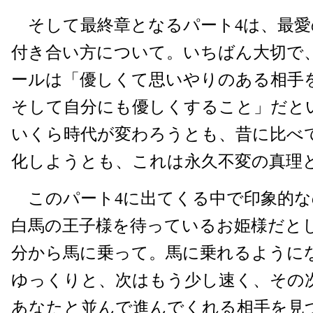
そして最終章となるパート4は、最愛
付き合い方について。いちばん大切で
ールは「優しくて思いやりのある相手
そして自分にも優しくすること」だと
いくら時代が変わろうとも、昔に比べ
化しようとも、これは永久不変の真理
このパート4に出てくる中で印象的な
白馬の王子様を待っているお姫様だと
分から馬に乗って。馬に乗れるように
ゆっくりと、次はもう少し速く、その
あなたと並んで進んでくれる相手を見