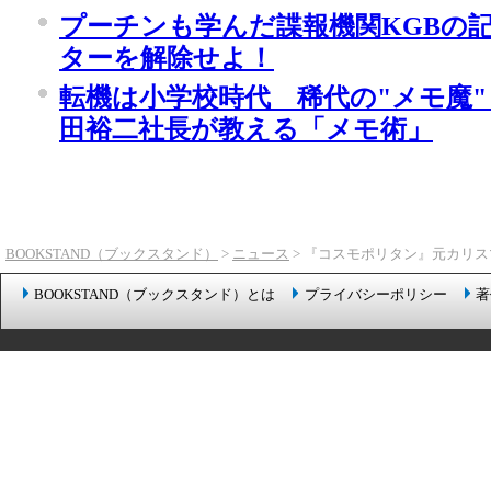
プーチンも学んだ諜報機関KGBの
ターを解除せよ！
転機は小学校時代 稀代の"メモ魔"
田裕二社長が教える「メモ術」
BOOKSTAND（ブックスタンド）
>
ニュース
> 『コスモポリタン』元カリ
BOOKSTAND（ブックスタンド）とは
プライバシーポリシー
著