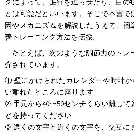
グによって、進行を遅らせたり、目の
とは可能だといいます。そこで本書で
因やメカニズムを解説したうえで、簡
善トレーニング方法を伝授。
たとえば、次のような調節力のトレ
介されています。
① 壁にかけられたカレンダーや時計か
い離れたところに座ります
② 手元から40〜50センチくらい離し
どを持ってください
③ 遠くの文字と近くの文字を、交互に