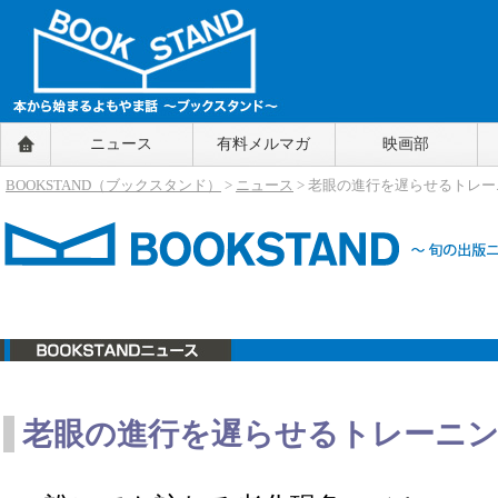
BOOKSTAND（ブックスタンド）
ニュース
有料メルマガ
映画部
～本から始まるよもやま話～
BOOKSTAND（ブ
BOOKSTAND（ブックスタンド）
>
ニュース
> 老眼の進行を遅らせるトレ
ックスタンド）
ニュース
老眼の進行を遅らせるトレーニ