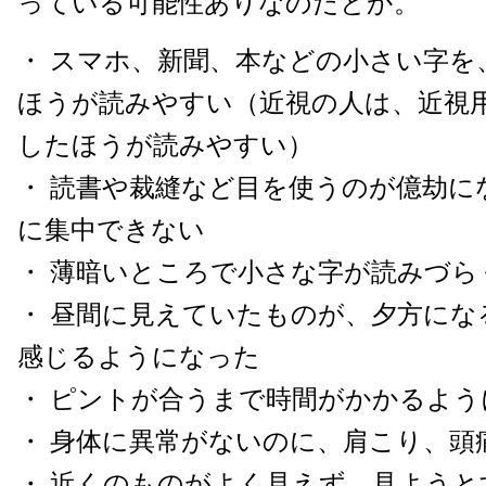
っている可能性ありなのだとか。
・ スマホ、新聞、本などの小さい字を
ほうが読みやすい（近視の人は、近視
したほうが読みやすい）
・ 読書や裁縫など目を使うのが億劫に
に集中できない
・ 薄暗いところで小さな字が読みづら
・ 昼間に見えていたものが、夕方にな
感じるようになった
・ ピントが合うまで時間がかかるよう
・ 身体に異常がないのに、肩こり、頭
・ 近くのものがよく見えず、見ようと