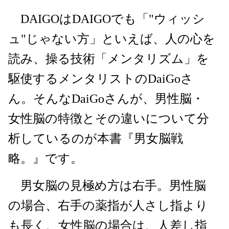
DAIGOはDAIGOでも「"ウィッシ
ュ"じゃない方」といえば、人の心を
読み、操る技術「メンタリズム」を
駆使するメンタリストのDaiGoさ
ん。そんなDaiGoさんが、男性脳・
女性脳の特徴とその違いについて分
析しているのが本書『男女脳戦
略。』です。
男女脳の見極め方は右手。男性脳
の場合、右手の薬指が人さし指より
も長く、女性脳の場合は、人差し指