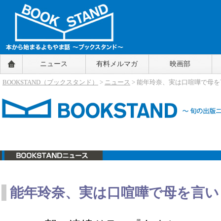
BOOKSTAND（ブックスタンド）
ニュース
有料メルマガ
映画部
～本から始まるよもやま話～
BOOKSTAND（ブ
BOOKSTAND（ブックスタンド）
>
ニュース
> 能年玲奈、実は口喧嘩で母
ックスタンド）
ニュース
能年玲奈、実は口喧嘩で母を言い