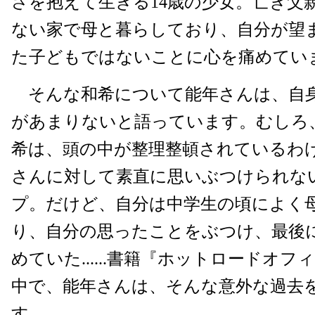
さを抱えて生きる14歳の少女。亡き父
ない家で母と暮らしており、自分が望
た子どもではないことに心を痛めてい
そんな和希について能年さんは、自
があまりないと語っています。むしろ
希は、頭の中が整理整頓されているわ
さんに対して素直に思いぶつけられな
プ。だけど、自分は中学生の頃によく
り、自分の思ったことをぶつけ、最後
めていた......書籍『ホットロードオ
中で、能年さんは、そんな意外な過去
す。