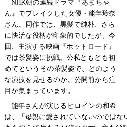
NHK朝の連続ドラマ『あまちゃ
ん』でブレイクした女優・能年玲奈
さん。同作では、黒髪で純朴、さら
に快活な役柄が印象的でしたが、今
回、主演する映画『ホットロード』
では茶髪姿に挑戦。公私ともども初
めてというその茶髪姿で、どのよう
な演技を見せるのか、公開前から注
目が集まっています。
能年さんが演じるヒロインの和希
は、「母親に愛されていないのではな