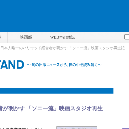
ガ
映画部
WEB本の雑誌
> 日本人唯一のハリウッド経営者が明かす 「ソニー流」映画スタジオ再生記
者が明かす 「ソニー流」映画スタジオ再生