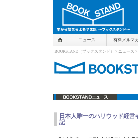
BOOKSTAND（ブックスタンド）
ニュース
有料メルマ
～本から始まるよもやま話～
BOOKSTAND（ブ
BOOKSTAND（ブックスタンド）
>
ニュース
ックスタンド）
ニュース
日本人唯一のハリウッド経営
記