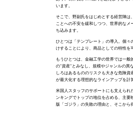
います。
そこで、野副氏をはじめとする経営陣は
ことへの不安を緩和しつつ、世界的なメ
ち込みます。
ひとつは「テンプレート」の導入。個々
けすることにより、商品としての特性を
もうひとつは、金融工学の世界では一般
の"資産"とみなし、規模やジャンルの異
しろはあるもののリスクも大きな危険資
が最大化する理想的なラインアップを計
米国人スタッフのサポートにも支えられた
ンキングでトップの地位を占める、主要
版「ゴジラ」の失敗の理由と、そこから得