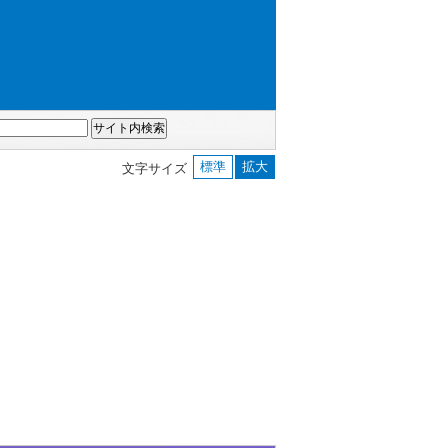
標準
拡大
文字サイズ