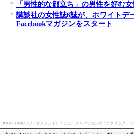
「男性的な顔立ち」の男性を好む女
講談社の女性誌6誌が、ホワイトデ
Facebookマガジンをスタート
BOOKSTAND（ブックスタンド）
>
ニュース
> パソコンの「１クリック」