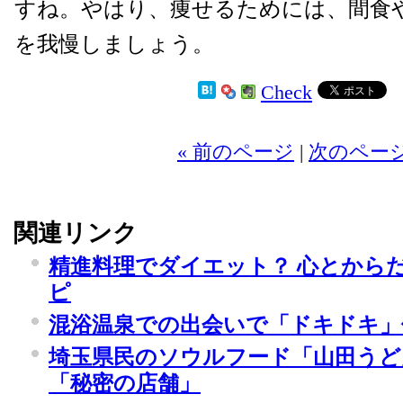
すね。やはり、痩せるためには、間食
を我慢しましょう。
Check
« 前のページ
|
次のページ
関連リンク
精進料理でダイエット？ 心とから
ピ
混浴温泉での出会いで「ドキドキ」
埼玉県民のソウルフード「山田うど
「秘密の店舗」