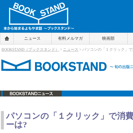
BOOKSTAND（ブックスタンド）
ニュース
有料メルマガ
映画部
～本から始まるよもやま話～
BOOKSTAND（ブ
BOOKSTAND（ブックスタンド）
>
ニュース
> パソコンの「１クリック」
ックスタンド）
ニュース
パソコンの「１クリック」で消
ーは?