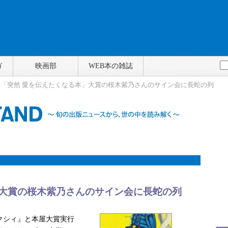
ガ
映画部
WEB本の雑誌
> 「突然 愛を伝えたくなる本」大賞の桜木紫乃さんのサイン会に長蛇の列
」大賞の桜木紫乃さんのサイン会に長蛇の列
クシィ』と本屋大賞実行