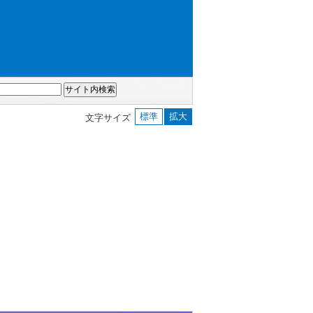
標準
拡大
文字サイズ