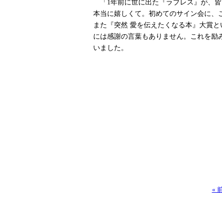
「1年前に世に出た『ラブレス』が、皆
本当に嬉しくて。初めてのサイン会に、
また『突然 愛を伝えたくなる本』大賞
には感謝の言葉もありません。これを励
いました。
«