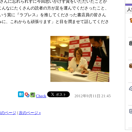
さんに忘れられずに今回思いがけず賞をいただいたことが
こんなにたくさんの読者の方が足を運んでくださったこと、
人
という賞に『ラブレス』を推してくださった書店員の皆さん
みに、これからも頑張ります」と目を潤ませて話してくださ
Check
2012年9月11日 21:45
 前のページ
|
次のページ »