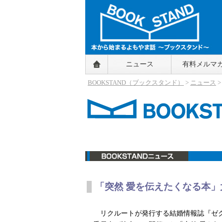
BOOKSTAND（ブックスタンド）
ニュース
有料メルマ
～本から始まるよもやま話～
BOOKSTAND（ブ
BOOKSTAND（ブックスタンド）
>
ニュース
ックスタンド）
ニュース
「突然 愛を伝えたくなる本
リクルートが発行する結婚情報誌『ゼ