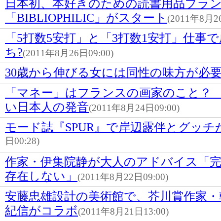
日本初、本好きのための読書用品ブラ
「BIBLIOPHILIC」がスタート
(2011年8月26
「5打数5安打」と「3打数1安打」仕事
ち?
(2011年8月26日09:00)
30歳から伸びる女には同性の味方が必
「マネー」はフランスの画家のこと？
い日本人の発音
(2011年8月24日09:00)
モード誌『SPUR』で岸辺露伴とグッチ
日00:28)
作家・伊集院静が大人のアドバイス「
存在しない」
(2011年8月22日09:00)
安藤忠雄設計の美術館で、芥川賞作家・
紀信がコラボ
(2011年8月21日13:00)