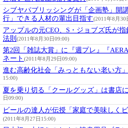
シブヤパブリッシングが「企画塾」開
行」できる人材の輩出目指す
(2011年8月30日
アップルの元CEO、S・ジョブズ氏が指
法則
(2011年8月30日09:00)
第2回「雑誌大賞」に『週プレ』『AERA
ネート
(2011年8月29日09:00)
進む高齢化社会「みっともない老い方
15:00)
夏を乗り切る「クールグッズ」は書店に
日09:00)
ビールの達人が伝授「家庭で美味しく
(2011年8月27日15:00)