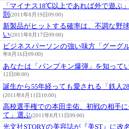
「マイナス18℃以上であれば外で遊ぶ
則
(2011年8月19日09:00)
新製品がヒットする確率は、不調な野
い
(2011年8月17日09:00)
ビジネスパーソンの強い味方「グーグ
年8月16日09:00)
あなたは「パンプキン爆弾」を知って
12日08:00)
誕生から55年経っても愛される「鉄人2
(2011年8月11日10:00)
高校選手権での本田圭佑、初戦の相手に
て」選ぶ
(2011年8月11日09:00)
光文社STORYの美容誌が『美ST』に改