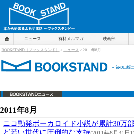
BOOKSTAND（ブックスタンド）
ニュース
有料メルマガ
映画部
～本から始まるよもやま話～
BOOKSTAND（ブ
BOOKSTAND（ブックスタンド）
>
ニュース
> 2011年8月
ックスタンド）
ニュース
2011年8月
ニコ動発ボーカロイド小説が累計30万
ど若い世代に圧倒的な支持
(2011年8月31日17