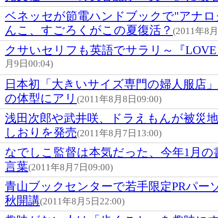
ベネッセが節電ハンドブックで"アナロ
んこ、すごろくがこの夏復活？
(2011年8月
クサいセリフも英語でサラリ～『LOVE L
月9日00:04)
日本初「大きいサイズ専門の婦人服店」
の体型にアリ
(2011年8月8日09:00)
浅田次郎や武井咲、ドラえもんが被災
しおりを発売
(2011年8月7日13:00)
なでしこ監督は本気だった、今年1月の
言葉
(2011年8月7日09:00)
青山ブックセンターで若手限定PRパー
秋開講
(2011年8月5日22:00)