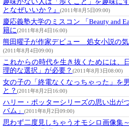
趣味がない人は「歩くこと」を趣味に
となぜいいか？』
(2011年8月5日09:00)
慶応義塾大学のミスコン 「Beauty and Ea
籍に
(2011年8月4日16:00)
熊田曜子が作家デビュー 処女小説の
(2011年8月4日09:00)
これからの時代を生き抜くためには、
理的な選択」が必要？
(2011年8月3日08:00)
女の子の「終電なくなっちゃった」を男
と？
(2011年8月2日16:00)
ハリー・ポッターシリーズの思い出が
バム」
(2011年8月2日09:00)
思わず二度見しちゃうオモシロ画像集