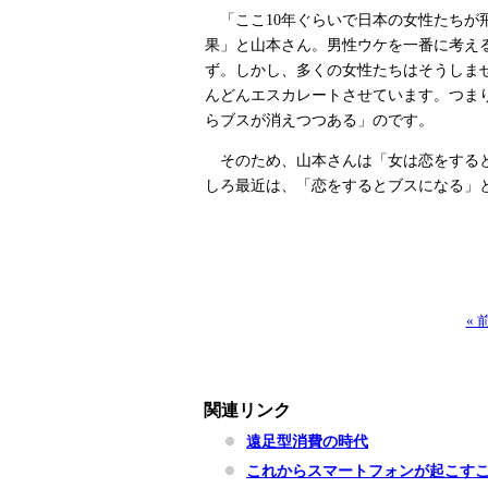
「ここ10年ぐらいで日本の女性たちが
果」と山本さん。男性ウケを一番に考え
ず。しかし、多くの女性たちはそうしま
んどんエスカレートさせています。つま
らブスが消えつつある」のです。
そのため、山本さんは「女は恋をすると
しろ最近は、「恋をするとブスになる」
«
関連リンク
遠足型消費の時代
これからスマートフォンが起こす