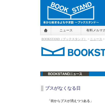
BOOKSTAND（ブックスタンド）
ニュース
有料メルマ
～本から始まるよもやま話～
BOOKSTAND（ブ
BOOKSTAND（ブックスタンド）
>
ニュース
ックスタンド）
ニュース
ブスがなくなる日
「街からブスが消えつつある」