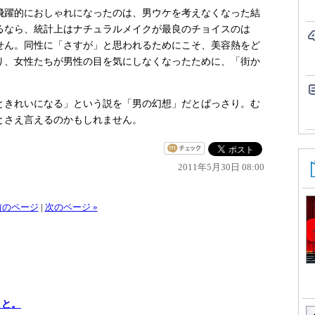
飛躍的におしゃれになったのは、男ウケを考えなくなった結
るなら、統計上はナチュラルメイクが最良のチョイスのは
せん。同性に「さすが」と思われるためにこそ、美容熱をど
り、女性たちが男性の目を気にしなくなったために、「街か
きれいになる」という説を「男の幻想」だとばっさり。む
とさえ言えるのかもしれません。
2011年5月30日 08:00
 前のページ
|
次のページ »
こと。