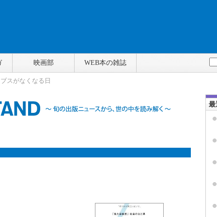
ガ
映画部
WEB本の雑誌
> ブスがなくなる日
最