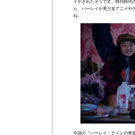
イヤされたそうです。時代時代
ら、ハーレイが美少女アニメや
ね。
今回の『ハーレイ・クインの華麗な