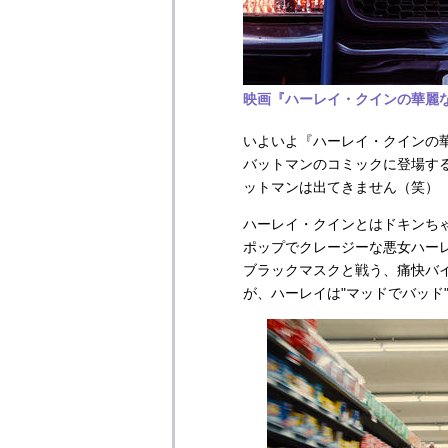
映画『ハーレイ・クインの華麗なる覚
いよいよ『ハーレイ・クインの華麗
バットマンのコミックに登場す
ットマンは出てきません（笑）
ハーレイ・クインとはドキンち
ポップでクレージーな悪女ハー
ブラックマスクと戦う、痛快バ
が、ハーレイは"マッドでバッド