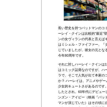
長い歴史を持つバットマンのコ
ーレイ・クインは比較的"最近"
ンの女ヴィランの代表と言えば
はミシェル・ファイファー、『
じていましたが、彼女の元となる
今年80周年です。
それに対しハーレイ・クインは1
はコミック誌発なのですが、ハ
ラで、そこで人気が出て本家のコ
か？ ハーレイは、アニメやゲ
少女的キュートさがあるのです
したとされ、60年代にデビュ
ンズン・アイビー（映画『バット
マンが演じていた）はその頃に