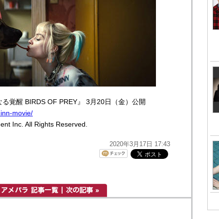
醒 BIRDS OF PREY』 3月20日（金）公開
inn-movie/
nt Inc. All Rights Reserved.
2020年3月17日 17:43