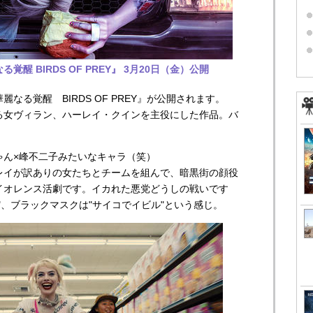
醒 BIRDS OF PREY』 3月20日（金）公開
なる覚醒 BIRDS OF PREY』が公開されます。
る女ヴィラン、ハーレイ・クインを主役にした作品。バ
ゃん×峰不二子みたいなキャラ（笑）
レイが訳ありの女たちとチームを組んで、暗黒街の顔役
イオレンス活劇です。イカれた悪党どうしの戦いです
"、ブラックマスクは"サイコでイビル"という感じ。