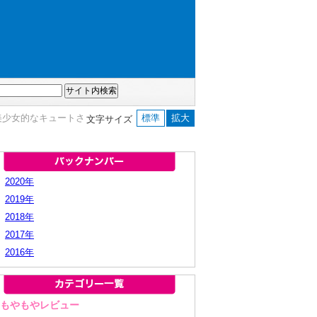
系美少女的なキュートさ
標準
拡大
文字サイズ
2020年
2019年
2018年
2017年
2016年
■もやもやレビュー