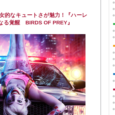
少女的なキュートさが魅力！『ハーレ
覚醒 BIRDS OF PREY』