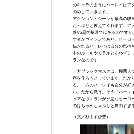
のキャラのようにハーレイはア
のめしていきます。
アクション・シーンが最高の映
たっぷりと教えてくれます。ア
善VS悪の構造ではあるのですが
す者がヴィランであり、ヒーロ
描かれるハーレイは自分の気持
中のルールやモラルとあわずし
ランなのです。
一方ブラックマスクは、極悪人
序を作ろうとしています。だか
る。一方のハーレイも自分が好
い。だから戦う。そう『ハーレイ・
ュアなヴィランが邪悪なヒーロ
のはちゃめちゃぶりと自由すぎ
（文／杉山すぴ豊）