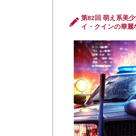
第82回 萌え系美
イ・クインの華麗なる