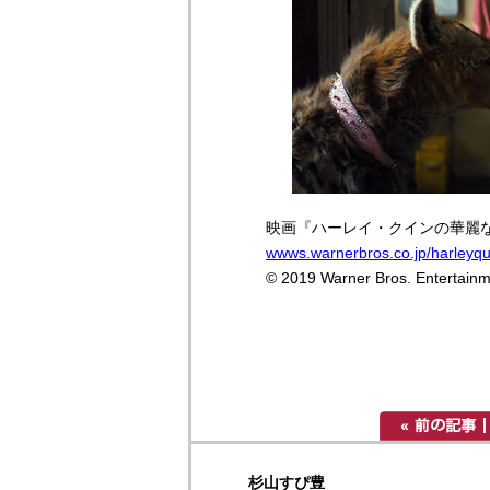
映画『ハーレイ・クインの華麗なる覚
wwws.warnerbros.co.jp/harleyqu
© 2019 Warner Bros. Entertainme
杉山すぴ豊