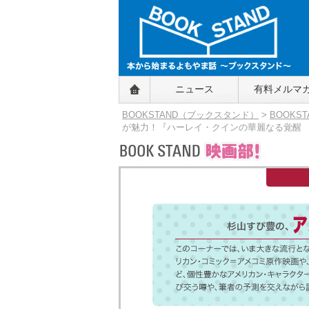
BOOKSTAND（ブックスタンド）
ニュース
有料メルマ
～本から始まるよもやま話～
BOOKSTAND（ブ
BOOKSTAND（ブックスタンド）
>
BOOKS
ックスタンド）
が魅力！『ハーレイ・クインの華麗なる覚醒 BIR