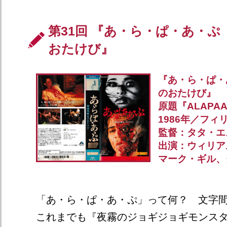
第31回 『あ・ら・ぱ・あ・ぷ
おたけび』
『あ・ら・ぱ・
のおたけび』
原題『ALAPA
1986年／フィ
監督：タタ・エ
出演：ウィリア
マーク・ギル、
「あ・ら・ぱ・あ・ぷ」って何？ 文字
これまでも『夜霧のジョギジョギモンス