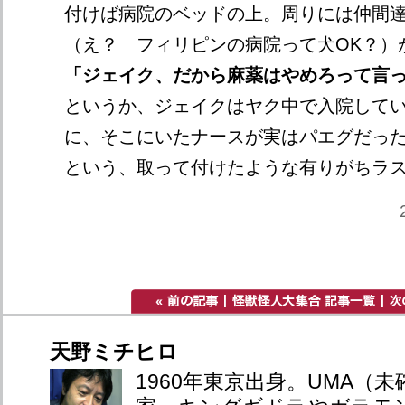
付けば病院のベッドの上。周りには仲間
（え？ フィリピンの病院って犬OK？）
「ジェイク、だから麻薬はやめろって言
というか、ジェイクはヤク中で入院して
に、そこにいたナースが実はパエグだった！ 
という、取って付けたような有りがちラ
天野ミチヒロ
1960年東京出身。UMA（