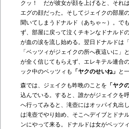
クッ！ だが彼女が顔を上げると、それ
エグの顔だった。そしてジェイクの部屋の
聞いてしまうドナルド（あちゃ～）。で
ず、部屋に戻って泣くチキンなドナルド
が血の涙を流し始める。翌日ドナルドは
「ベッツィがジェイクの所へ夜這いに」
が全く信じてもらえず、エレキテル連合
ック中のベッツィも
「ヤクのせいね」
と
森では、ジェイクも昨晩のことを
「ヤク
込んでいる。すると、誰かがジェイクを
へ行ってみると、滝壺にはオッパイ丸出し
は滝壺でやり始め、そこへデイブとドナ
ンにやって来る。ドナルドは女がベッツ