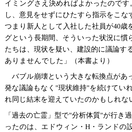
イミングさえ決めればよかったのです
し、意見をせずにひたすら指示をこなす
つまり新人として入社した社員が40歳
グという長期間、そういった状況に慣
たちは、現状を疑い、建設的に議論す
ありませんでした」（本書より）
バブル崩壊という大きな転換点があ
発な議論もなく"現状維持"を続けてい
れ同じ結末を迎えていたのかもしれな
「過去の亡霊」型で"分析体質"が行き
ったのは、エドウィン・H・ランドの