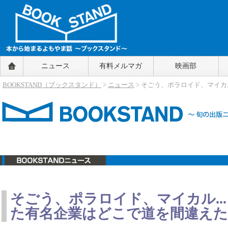
BOOKSTAND（ブックスタンド）
ニュース
有料メルマガ
映画部
～本から始まるよもやま話～
BOOKSTAND（ブ
BOOKSTAND（ブックスタンド）
>
ニュース
> そごう、ポラロイド、マイカ
ックスタンド）
ニュース
そごう、ポラロイド、マイカル...
た有名企業はどこで道を間違えた