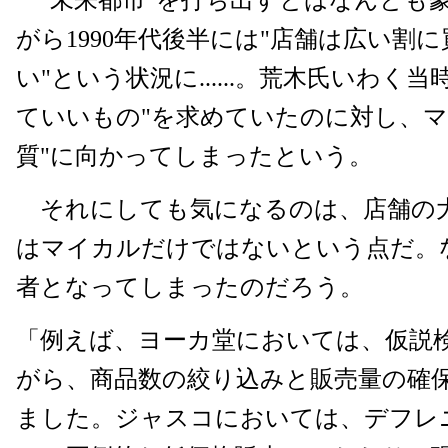
がら1990年代後半には"店舗は広い割
い"という状況に......。荒木氏いわく
ていいもの"を求めていたのに対し、マ
質"に向かってしまったという。
それにしても気になるのは、店舗の
はマイカルだけではないという点だ。
者となってしまったのだろう。
「例えば、ヨーカ堂においては、仮説
がら、商品数の絞り込みと販売量の確
ました。ジャスコにおいては、デフレ