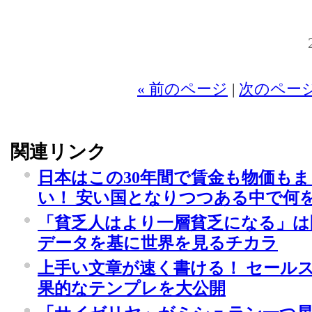
20
« 前のページ
|
次のページ
関連リンク
日本はこの30年間で賃金も物価も
い！ 安い国となりつつある中で何
「貧乏人はより一層貧乏になる」は
データを基に世界を見るチカラ
上手い文章が速く書ける！ セール
果的なテンプレを大公開