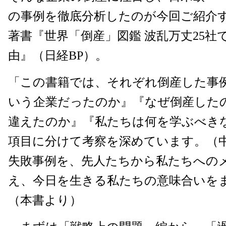
の事例を徹底分析したのが今回ご紹介
著書『世界「倒産」図鑑 波乱万丈25社
由』（日経BP）。
「この書籍では、それぞれ倒産した事
いう企業だったのか』『なぜ倒産した
違えたのか』『私たちは何を学ぶべき
項目に分けて考察を深めています。（
失敗事例を、先人たちから私たちへの
え、今日を生きる私たちの意味合いを
（本書より）