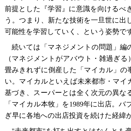
前提とした『学習』に意識を向けるべ
う。つまり、新たな技術を一旦世に出
可能性を学習していく、という姿勢で
続いては「マネジメントの問題」編
（マネジメントがアバウト・雑過ぎる
畳みきれずに倒産した「マイカル」の
い。マイカルといえば未来都市・マイ
基づき、スーパーとは全く次元の異な
「マイカル本牧」を1989年に出店。バ
ぎ早に各地への出店投資を続けた経緯
"未来都市"を打ち出すとはなんとも