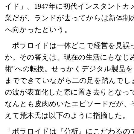
イド」。1947年に初代インスタント
業だが、ランドが去ってからは新体制
へ向かったという。
ポラロイドは一体どこで経営を見誤
か。その答えは、現在の生活にもなじ
術"への転換。せっかくデジタル製品
までできていながら二の足を踏んでし
の波が表面化した際に置き去りとなっ
なんとも皮肉めいたエピソードだが、
えて荒木氏は以下のように指摘した。
「ポラロイドは『分析』にこだわるの