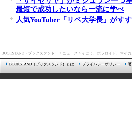
「サイゼリヤ」がミシュラン一つ星
最短で成功したいなら一流に学べ
人気YouTuber「リベ大学長」が
BOOKSTAND（ブックスタンド）
>
ニュース
> そごう、ポラロイド、マイカ
BOOKSTAND（ブックスタンド）とは
プライバシーポリシー
著