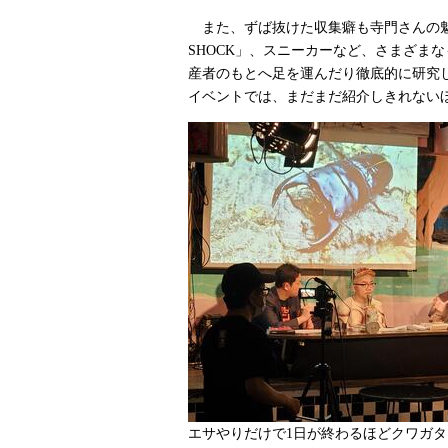
また、ずば抜けた収集癖も寺門さんの魅
SHOCK」、スニーカーなど、さまざま
産者のもとへ足を運んだり徹底的に研究
イベントでは、まだまだ紹介しきれない
エサやりだけで1日が終わるほどクワガ