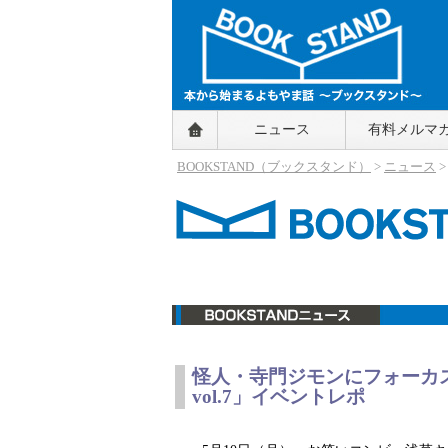
BOOKSTAND（ブックスタンド）
ニュース
有料メルマ
～本から始まるよもやま話～
BOOKSTAND（ブ
BOOKSTAND（ブックスタンド）
>
ニュース
ックスタンド）
ニュース
怪人・寺門ジモンにフォーカ
vol.7」イベントレポ