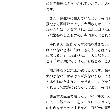
に足で鉄棒にぶら下がれていたこと、人
ます。
また、原生林に住んでいたという寺門さ
疑ながら興味津々です。寺門さんから「
れたことは」と質問されたエル上田さん
うな返答をしたものの、寺門さんはこれ
寺門さんは普段から木の根を踏まないよ
けていないと木に助けてもらうことはで
に感じるかもしれませんが、大自然をこ
こそ「木が助けてくれた」と感じる、こ
「雨が降る前は気圧が変わるんです。葉
気づかない。都会は木が少ないから。で
と木が動いたようにしか見えない。だか
くれるって意識に変わるわけよ」（寺門
原生林の生活で培ったサバイバル力は都
に入って脱出ルートをシミュレーション
の動向をチェックするなど、万が一の事