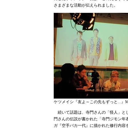
さまざまな活動が伝えられました。
ケツメイシ『友よ～この先もずっと...』
続いて話題は、寺門さんの「怪人」とし
門さんの伝説が書かれた「寺門ジモン年
ガ『空手バカ一代』に描かれた修行内容