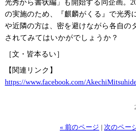
光秀から書状編」も開始する同企画。202
の実施のため、『麒麟がくる』で光秀
や近隣の方は、密を避けながら各自の
されてみてはいかがでしょうか？
［文・皆本るい］
【関連リンク】
https://www.facebook.com/AkechiMitsuhid
20
« 前のページ
|
次のページ