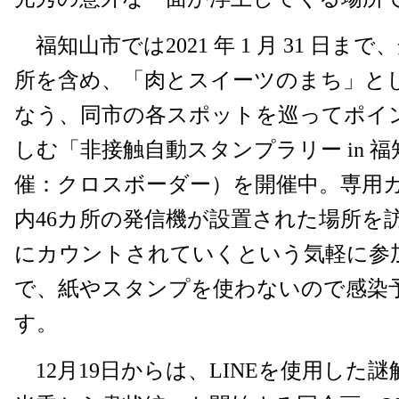
福知山市では2021 年 1 月 31 日ま
所を含め、「肉とスイーツのまち」と
なう、同市の各スポットを巡ってポイ
しむ「非接触自動スタンプラリー in 
催：クロスボーダー）を開催中。専用
内46カ所の発信機が設置された場所を
にカウントされていくという気軽に参
で、紙やスタンプを使わないので感染
す。
12月19日からは、LINEを使用した