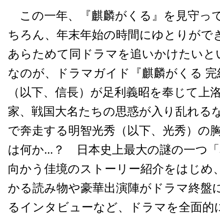
この一年、『麒麟がくる』を見守っ
ちろん、年末年始の時間にゆとりがで
あらためて同ドラマを追いかけたいと
なのが、ドラマガイド『麒麟がくる 完
（以下、信長）が足利義昭を奉じて上
家、戦国大名たちの思惑が入り乱れる
で奔走する明智光秀（以下、光秀）の
は何か...？ 日本史上最大の謎の一つ
向かう佳境のストーリー紹介をはじめ
かる読み物や豪華出演陣がドラマ終盤
るインタビューなど、ドラマを全面的