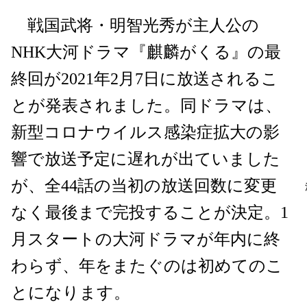
戦国武将・明智光秀が主人公の
NHK大河ドラマ『麒麟がくる』の最
終回が2021年2月7日に放送されるこ
とが発表されました。同ドラマは、
新型コロナウイルス感染症拡大の影
響で放送予定に遅れが出ていました
が、全44話の当初の放送回数に変更
なく最後まで完投することが決定。1
月スタートの大河ドラマが年内に終
わらず、年をまたぐのは初めてのこ
とになります。