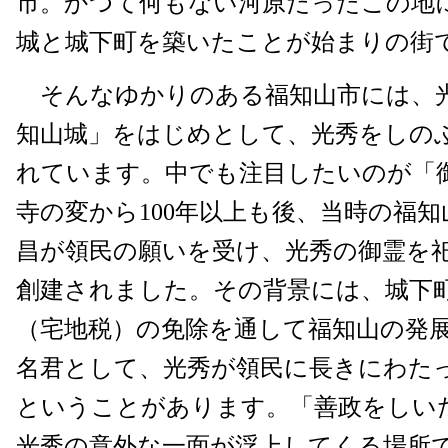
市。かつて何もない河原だったこの地
城と城下町を築いたことが始まりの街
そんなゆかりのある福知山市には、
知山城」をはじめとして、光秀をしの
れています。中でも注目したいのが「
寺の変から100年以上も後、当時の福
昌が領民の願いを受け、光秀の御霊を
創建されました。その背景には、城下
（宅地税）の免除を通して福知山の発
名君として、光秀が領民に長きにわた
ということがあります。「善政をしい
光秀の意外な一面が浮上してくる場所