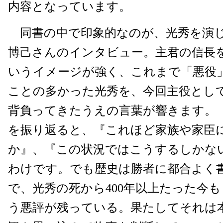
内容となっています。
同書の中で印象的なのが、光秀を演じ
博己さんのインタビュー。主君の信長
いうイメージが強く、これまで「悪役
ことの多かった光秀を、今回主役とし
背負ってきたうえの言葉が響きます。
を振り返ると、『これほど家族や家臣
か』、『この状況ではこうするしかな
わけです。でも歴史は勝者に都合よく
で、光秀の死から400年以上たった今
う悪評が残っている。果たしてそれは