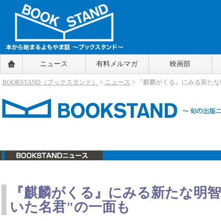
BOOKSTAND（ブックスタンド）
ニュース
有料メルマガ
映画部
～本から始まるよもやま話～
BOOKSTAND（ブ
BOOKSTAND（ブックスタンド）
>
ニュース
> 『麒麟がくる』にみる新たな
ックスタンド）
ニュース
『麒麟がくる』にみる新たな明智
いた名君"の一面も