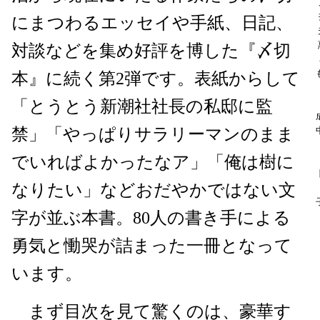
にまつわるエッセイや手紙、日記、
対談などを集め好評を博した『〆切
本』に続く第2弾です。表紙からして
「とうとう新潮社社長の私邸に監
禁」「やっぱりサラリーマンのまま
でいればよかったなア」「俺は樹に
なりたい」などおだやかではない文
字が並ぶ本書。80人の書き手による
勇気と慟哭が詰まった一冊となって
います。
まず目次を見て驚くのは、豪華す