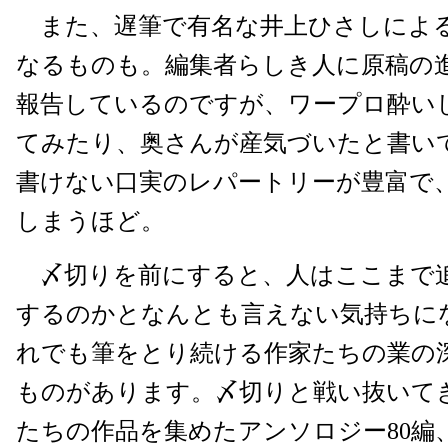
また、遅筆で有名な井上ひさしによ
なるものも。編集者らしき人に原稿の
報告しているのですが、ワープロ酔い
てみたり、奥さんが産気づいたと書い
書けない口実のレパートリーが豊富で
しまうほど。
〆切りを前にすると、人はここまで
するのかとなんとも言えない気持ちに
れでも筆をとり続ける作家たちの業の
ものがあります。〆切りと戦い抜いて
たちの作品を集めたアンソロジー80編