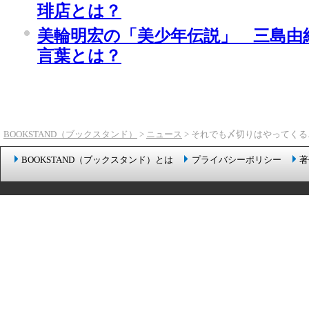
琲店とは？
美輪明宏の「美少年伝説」 三島由
言葉とは？
BOOKSTAND（ブックスタンド）
>
ニュース
> それでも〆切りはやってくる
BOOKSTAND（ブックスタンド）とは
プライバシーポリシー
著