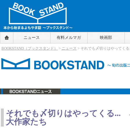
BOOKSTAND（ブックスタンド）
ニュース
有料メルマガ
映画部
～本から始まるよもやま話～
BOOKSTAND（ブ
BOOKSTAND（ブックスタンド）
>
ニュース
> それでも〆切りはやってくる
ックスタンド）
ニュース
それでも〆切りはやってくる...
大作家たち