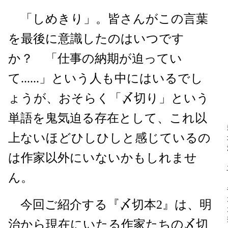
「しめきり」。皆さんがこの言葉
を最後に意識したのはいつです
か？ 「仕事の納期が迫ってい
て......」という人も中にはいるでし
ょうが、おそらく「〆切り」という
単語を鬼気迫る存在として、これ以
上ないほどひしひしと感じているの
は作家以外にいないかもしれませ
ん。
今回ご紹介する『〆切本2』は、明
治から現在にいたる作家たちの〆切