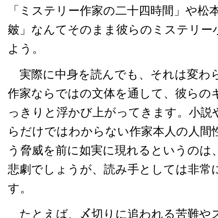
「ミステリー作家の二十四時間」や松
皴」なんてそのまま彼らのミステリー
よう。
実際に中身を読んでも、それは変わ
作家ならではの文体を通して、彼らの
っきりと浮かび上がってきます。小説
らだけではわからない作家本人の人間
う脅威を前に如実に現れるというのは
悲劇でしょうが、読み手としては非常
す。
たとえば、〆切りに追われる苦難や