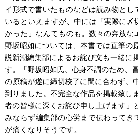
イ形式で書いたものなどは読み物とし
いるといえますが、中には「実際に〆
かった」なんてものも。数々の奔放な
野坂昭如については、本書では直筆の
説新潮編集部によるお詫び文も一緒に
す。「野坂昭如氏、心身不調のため、
の原稿が遂に締切校了に間に合わず、
到りました。不完全な作品を掲載致し
者の皆様に深くお詫び申し上げます」
みならず編集部の心労まで伝わってき
が痛くなりそうです。