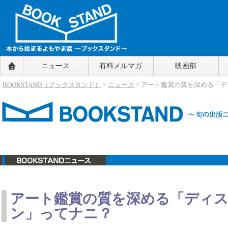
BOOKSTAND（ブックスタンド）
ニュース
有料メルマガ
映画部
～本から始まるよもやま話～
BOOKSTAND（ブ
BOOKSTAND（ブックスタンド）
>
ニュース
> アート鑑賞の質を深める「
ックスタンド）
ニュース
アート鑑賞の質を深める「ディ
ン」ってナニ？