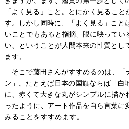
きますが、まず、鑑賞の第一歩として
「よく見る」こと。とにかく見ること
す。しかし同時に、「よく見る」こと
いことでもあると指摘。眼に映ってい
い、ということが人間本来の性質とし
ます。
そこで藤田さんがすすめるのは、「
ン」。たとえば日本の国旗ならば「白
に、赤くて大きな丸がシンプルに描か
ったように、アート作品を自ら言葉に
みることをすすめます。