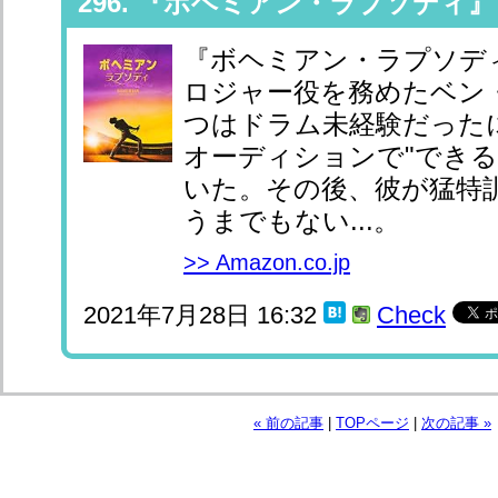
296. 『ボヘミアン・ラプソディ』
『ボヘミアン・ラプソデ
ロジャー役を務めたベン
つはドラム未経験だった
オーディションで"できる
いた。その後、彼が猛特
うまでもない...。
>> Amazon.co.jp
2021年7月28日 16:32
Check
« 前の記事
|
TOPページ
|
次の記事 »