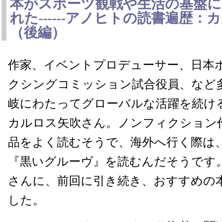
本がスポーツ観戦や生活の基盤に
れた------アノヒトの読書遍歴
（後編）
作家、イベントプロデューサー、日本
クシングコミッション試合役員、など
岐にわたってグローバルな活躍を続け
カルロス矢吹さん。ノンフィクション
品をよく読むそうで、海外へ行く際は
『黒いグルーヴ』を読むんだそうです
さんに、前回に引き続き、おすすめの
した。