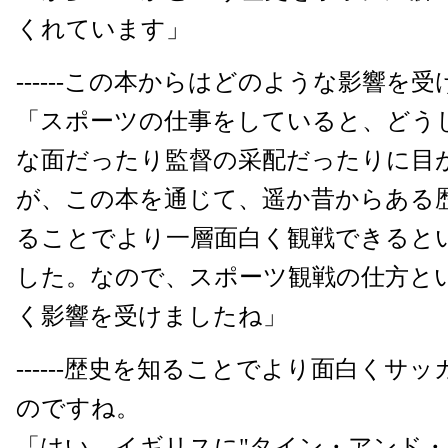
くれています」
------この本からはどのような影響を
「スポーツの仕事をしていると、どう
な面だったり監督の采配だったりに目
が、この本を通じて、遥か昔からある
ることでより一層面白く観戦できると
した。なので、スポーツ観戦の仕方と
く影響を受けましたね」
------歴史を知ることでより面白くサ
のですね。
「はい。イギリスに"タイン・アンド