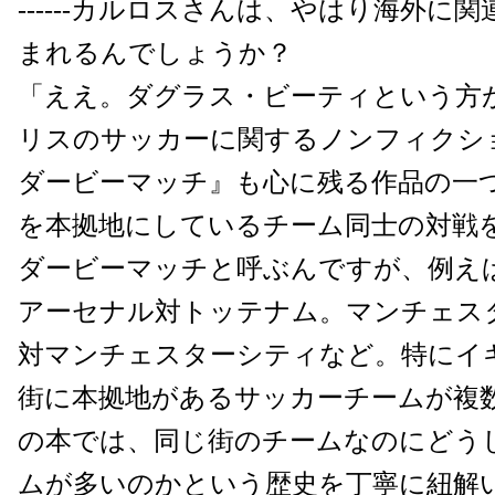
------カルロスさんは、やはり海外に
まれるんでしょうか？
「ええ。ダグラス・ビーティという方
リスのサッカーに関するノンフィクシ
ダービーマッチ』も心に残る作品の一
を本拠地にしているチーム同士の対戦
ダービーマッチと呼ぶんですが、例え
アーセナル対トッテナム。マンチェス
対マンチェスターシティなど。特にイ
街に本拠地があるサッカーチームが複
の本では、同じ街のチームなのにどう
ムが多いのかという歴史を丁寧に紐解