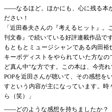
------なるほど。ほかにも、心に残る
ださい！
「近田春夫さんの『考えるヒット』。
刊文春』で続いている好評連載作品で
もともとミュージシャンである内田裕
キーボディストをやられていた方なの
ど真ん中"な方です。この本は、今売れ
POPを近田さんが聴いて、その感想を
すという内容が主になっています。時
ら（笑）」
------どのような感想を持ちましたか？