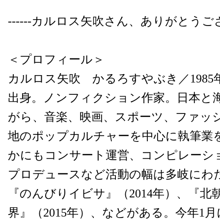
------カルロス矢吹さん、ありがとう
＜プロフィール＞
カルロス矢吹 かるろすやぶき／1985
出身。ノンフィクション作家。日本と
がら、音楽、映画、スポーツ、ファッ
地のポップカルチャーを中心に執筆業
かにもコンサート運営、コンピレーシ
プロデュースなど活動の幅は多岐にわ
『のんびりイビサ』（2014年）、『北
界』（2015年）、などがある。今年1