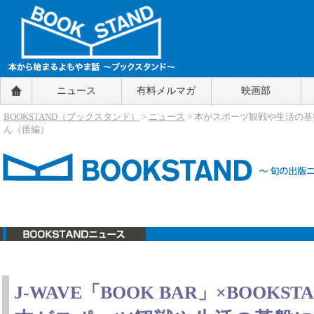
BOOKSTAND（ブックスタンド）
ニュース
有料メルマガ
映画部
～本から始まるよもやま話～
BOOKSTAND（ブ
BOOKSTAND（ブックスタンド）
>
ニュース
> 本がスポーツ観戦や生活の基
ックスタンド）
ん（後編）
ニュース
J-WAVE「BOOK BAR」×BOOKST