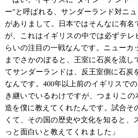
ー"と呼ばれる、サンダーランド対ニ
がありまして。日本ではそんなに有名
が、これはイギリスの中では必ずテレ
らいの注目の一戦なんです。ニューカッ
までさかのぼると、王室に石炭を流し
てサンダーランドは、反王室側に石炭
なんです。400年以上前のイギリスで
き継いでいるわけですが、つまりこの
造を僕に教えてくれたんです。試合そ
くて、その国の歴史や文化を知ると、
っと面白いと教えてくれました」