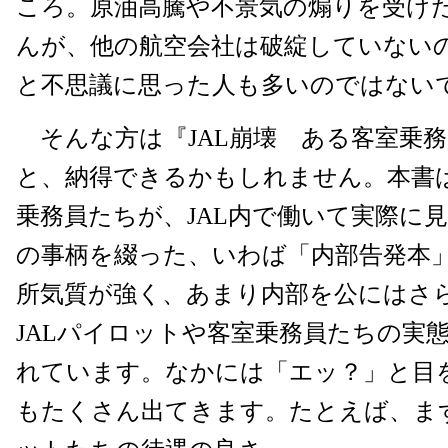
ころ。原油高騰や不景気の煽りを受け
んが、他の航空会社は破綻していないのにな
と不思議に思った人も多いのではない
そんな方は『JAL崩壊 ある客室乗
と、納得できるかもしれません。本書は
乗務員たちが、JAL内で働いて実際に
の事柄を綴った、いわば「内部告発本
所気質が強く、あまり内部を公にはさ
JALパイロットや客室乗務員たちの実
れています。なかには「エッ？」と目
もたくさん出てきます。たとえば、ま