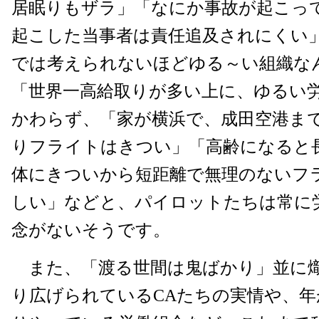
居眠りもザラ」「なにか事故が起こっ
起こした当事者は責任追及されにくい
では考えられないほどゆる～い組織な
「世界一高給取りが多い上に、ゆるい
かわらず、「家が横浜で、成田空港ま
りフライトはきつい」「高齢になると
体にきついから短距離で無理のないフ
しい」などと、パイロットたちは常に
念がないそうです。
また、「渡る世間は鬼ばかり」並に
り広げられているCAたちの実情や、年