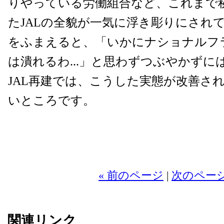
りやっている労働組合など、これまで
たJALの全貌が一気に浮き彫りにされ
をふまえると、「いかにナショナルフ
は潰れるわ...」と思わずつぶやかず
JAL再建では、こうした実態が改善さ
いところです。
« 前のページ
|
次のページ
関連リンク