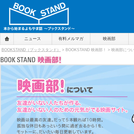
BOOKSTAND（ブックスタンド）
ニュース
有料メルマガ
映画部
～本から始まるよもやま話～
BOOKSTAND（ブ
BOOKSTAND（ブックスタンド）
> BOOKSTAND 映画部！
> 映画部につ
ックスタンド）