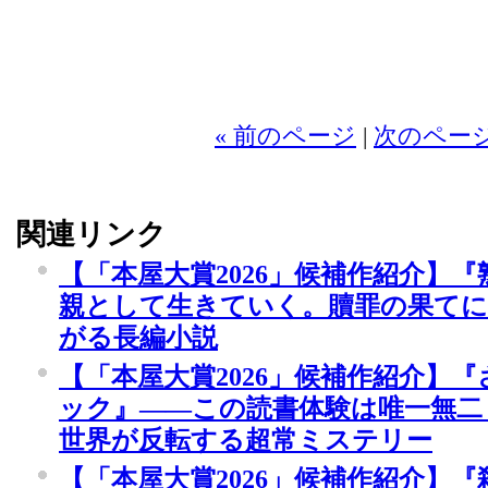
« 前のページ
|
次のページ
関連リンク
【「本屋大賞2026」候補作紹介】
親として生きていく。贖罪の果てに
がる長編小説
【「本屋大賞2026」候補作紹介】
ック』――この読書体験は唯一無二
世界が反転する超常ミステリー
【「本屋大賞2026」候補作紹介】