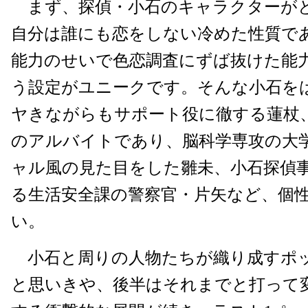
まず、探偵・小石のキャラクターが
自分は誰にも恋をしない冷めた性質で
能力のせいで色恋調査にずば抜けた能
う設定がユニークです。そんな小石を
ヤきながらもサポート役に徹する蓮杖
のアルバイトであり、脳科学専攻の大
ャル風の見た目をした雛未、小石探偵
る生活安全課の警察官・片矢など、個
い。
小石と周りの人物たちが織り成すポ
と思いきや、後半はそれまでと打って