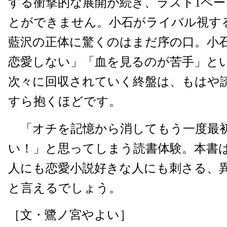
する衝撃的な展開が続き、ラスト1ペ
とができません。小石がライバル視する探偵
藍沢の正体に驚くのはまだ序の口。小
恋愛しない」「血を見るのが苦手」と
次々に回収されていく終盤は、もはや
すら抱くほどです。
「オチを記憶から消してもう一度最
い！」と思ってしまう読書体験。本書
人にも恋愛小説好きな人にも刺さる、
と言えるでしょう。
［文・鷺ノ宮やよい］