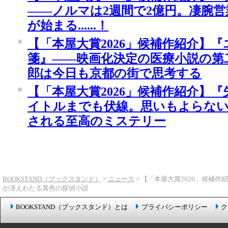
――ノルマは2週間で2億円。凄腕
が始まる......！
【「本屋大賞2026」候補作紹介】
箋』――映画化決定の医療小説の第
郎は今日も京都の街で思考する
【「本屋大賞2026」候補作紹介】
イトルまでも伏線。思いもよらな
される至高のミステリー
BOOKSTAND（ブックスタンド）
>
ニュース
> 【「本屋大賞2026」候
が冴えわたる異色の探偵小説
BOOKSTAND（ブックスタンド）とは
プライバシーポリシー
ク