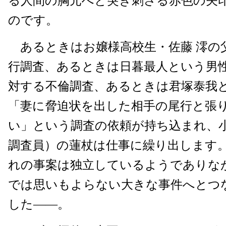
る人間の胸元へと突き刺さる赤色の矢
のです。
あるときはお嬢様高校生・佐藤 澪の
行調査、あるときは日暮最人という男
対する不倫調査、あるときは君塚泰我
「妻に脅迫状を出した相手の尾行と張
い」という調査の依頼が持ち込まれ、
調査員）の蓮杖は仕事に繰り出します
れの事案は独立しているようでありな
では思いもよらない大きな事件へとつ
した――。