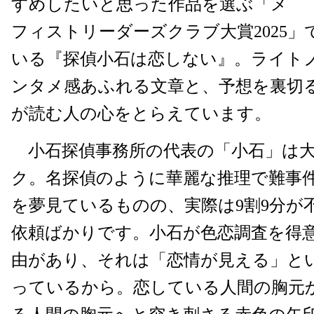
すめしたいと思った作品を選ぶ「メ
フィストリーダーズクラブ大賞2025」
いる『探偵小石は恋しない』。ライト
ンタメ感あふれる文章と、予想を裏切
が読む人の心をとらえています。
小石探偵事務所の代表の「小石」は
ク。名探偵のように華麗な推理で難事
を夢見ているものの、実際は9割9分が
依頼ばかりです。小石が色恋調査を得
由があり、それは「恋情が見える」と
っているから。恋している人間の胸元