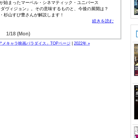
が始まったマーベル・シネマティック・ユニバース
ンダヴィジョン』。その意味するものと、今後の展開は？
・杉山すぴ豊さんが解説します！
続きを読む
1/18 (Mon)
アメキャラ映画パラダイス」TOPページ
|
2022年 »