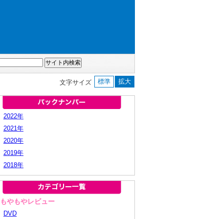
標準
拡大
文字サイズ
2022年
2021年
2020年
2019年
2018年
■もやもやレビュー
DVD