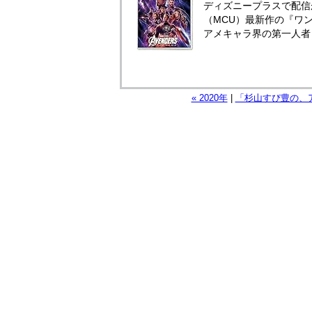
ディズニープラスで配信
（MCU）最新作の『ワ
アメキャラ界の第一人者
« 2020年
|
「杉山すぴ豊の、