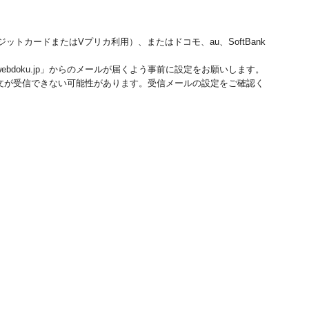
ジットカードまたはVプリカ利用）、またはドコモ、au、SoftBank
bdoku.jp」からのメールが届くよう事前に設定をお願いします。
文が受信できない可能性があります。受信メールの設定をご確認く