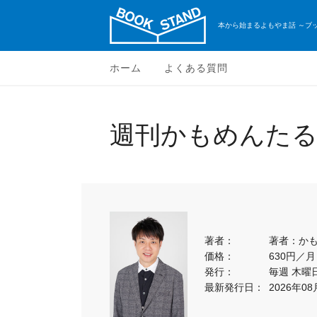
本から始まるよもやま話 ～ブ
ホーム
よくある質問
週刊かもめんた
著者：
著者：か
価格：
630円／
発行：
毎週 木曜
最新発行日：
2026年08