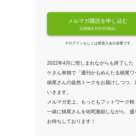
メルマガ購読を申し込む
定期購読 630/月(税込)
※ログインもしくは新規入会が必要です
2022年4月に惜しまれながらも終了し
ケさん単独で「週刊かもめんたる槙尾ワ
槙尾さんの徒然トークをお届けしつつ、
いきます。
メルマガ史上、もっともフットワーク軽
一緒に槙尾さんを叱咤激励しながら、盛
お待ちしております！