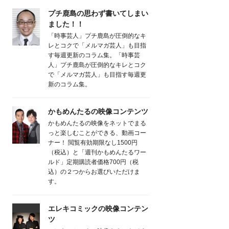
プチ鹿島の思わず書いてしまい
ました！！
「時事芸人」プチ鹿島が圧倒的なキ
レとコクで「メルマガ芸人」も目指
す毎週更新のコラム集。「時事芸
人」プチ鹿島が圧倒的なキレとコク
で「メルマガ芸人」も目指す毎週更
新のコラム集。
かもめんたるの映像コンテンツ
かもめんたるの映像をネットでまる
っと楽しむことができる、動画コー
ナー！ 閲覧有効期限なし1500円
（税込）と「週刊かもめんたるワー
ルド」定期購読者価格700円（税
込）の２つからお選びいただけま
す。
エレキコミックの映像コンテン
ツ