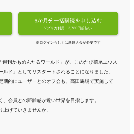
6か月分一括購読を申し込む
Vプリカ利用 3,780円前払い
※ログインもしくは新規入会が必要です
た「週刊かもめんたるワールド」が、このたび槙尾ユウス
ールド」としてリスタートされることになりました。
定期的にユーザーとのオフ会も、高田馬場で実施して
く、会員との距離感が近い世界を目指します。
り上げていきませんか。