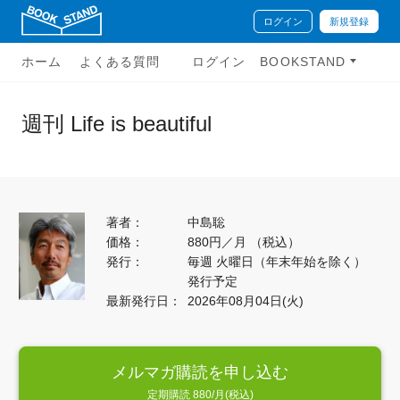
ログイン
新規登録
ホーム
よくある質問
ログイン
BOOKSTAND
週刊 Life is beautiful
著者：
中島聡
価格：
880円／月 （税込）
発行：
毎週 火曜日（年末年始を除く）
発行予定
最新発行日：
2026年08月04日(火)
メルマガ購読を申し込む
定期購読 880/月(税込)