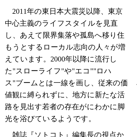
2011年の東日本大震災以降、東京
中心主義のライフスタイルを見直
し、あえて限界集落や孤島へ移り住
もうとするローカル志向の人々が増
えています。2000年以降に流行し
た"スローライフ"や"エコ""ロハ
ス"ブームとは一線を画し、従来の価
値観に縛られずに、地方に新たな活
路を見出す若者の存在がにわかに脚
光を浴びているようです。
雑誌『ソトコト』編集長の視点か