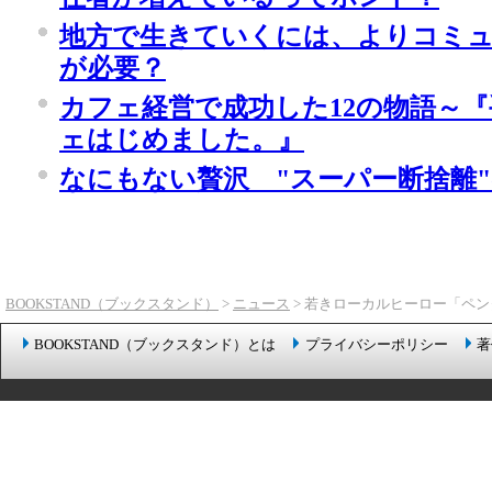
地方で生きていくには、よりコミ
が必要？
カフェ経営で成功した12の物語～
ェはじめました。』
なにもない贅沢 "スーパー断捨離
BOOKSTAND（ブックスタンド）
>
ニュース
> 若きローカルヒーロー「ペ
BOOKSTAND（ブックスタンド）とは
プライバシーポリシー
著