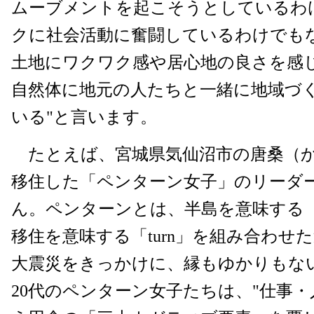
ムーブメントを起こそうとしているわ
クに社会活動に奮闘しているわけでも
土地にワクワク感や居心地の良さを感
自然体に地元の人たちと一緒に地域づ
いる"と言います。
たとえば、宮城県気仙沼市の唐桑（
移住した「ペンターン女子」のリーダ
ん。ペンターンとは、半島を意味する「pen
移住を意味する「turn」を組み合わせ
大震災をきっかけに、縁もゆかりもな
20代のペンターン女子たちは、"仕事・