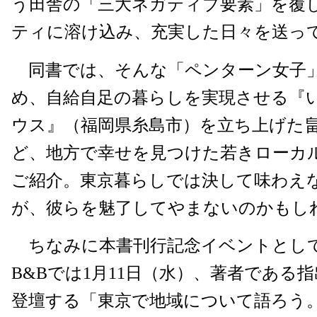
う田舎の「三大ネガティブ要素」を覆
ティに溶け込み、充実した日々を送っ
同書では、そんな「ペンターン女子
め、自給自足の暮らしを実現させる『
ウス』（福岡県糸島市）を立ち上げた
ど、地方で幸せを見つけた若きローカ
ご紹介。東京暮らしでは決して味わえ
が、彼らを魅了してやまないのかもし
ちなみに本書刊行記念イベントとし
B&Bでは1月11日（水）、著者である
登壇する「東京で地域について語ろう