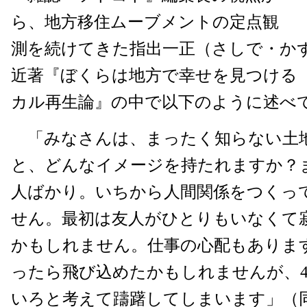
ら、地方移住ムーブメントの定点観
測を続けてきた指出一正（さしで・か
近著『ぼくらは地方で幸せを見つける
カル再生論』の中で以下のように述べ
「みなさんは、まったく知らない土
と、どんなイメージを持たれますか？
人ばかり。いちから人間関係をつくっ
せん。最初は友人がひとりもいなくて
かもしれません。仕事の心配もありま
ったら飛び込めたかもしれませんが、4
いろと考えて躊躇してしまいます」（