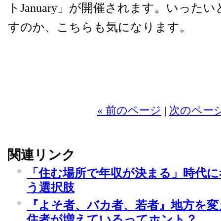
トJanuary」が開催されます。いった
すのか、こちらも気になります。
2
« 前のページ
|
次のページ
関連リンク
「住む場所で年収が決まる」時代に
う選択肢
『よそ者、バカ者、若者』地方を変える.
住者が増えているってホント？