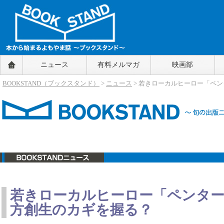
BOOKSTAND（ブックスタンド）
ニュース
有料メルマガ
映画部
～本から始まるよもやま話～
BOOKSTAND（ブ
BOOKSTAND（ブックスタンド）
>
ニュース
> 若きローカルヒーロー「ペ
ックスタンド）
ニュース
若きローカルヒーロー「ペンター
方創生のカギを握る？