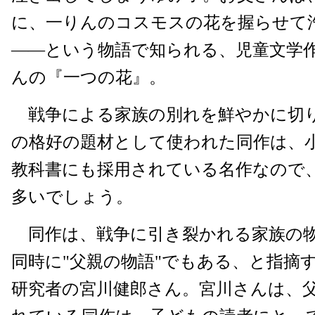
に、一りんのコスモスの花を握らせて
――という物語で知られる、児童文学
んの『一つの花』。
戦争による家族の別れを鮮やかに切
の格好の題材として使われた同作は、小
教科書にも採用されている名作なので
多いでしょう。
同作は、戦争に引き裂かれる家族の
同時に"父親の物語"でもある、と指摘
研究者の宮川健郎さん。宮川さんは、