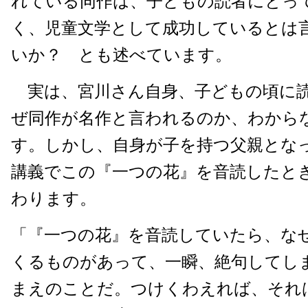
れている同作は、子どもの読者にとっ
く、児童文学として成功しているとは
いか？ とも述べています。
実は、宮川さん自身、子どもの頃に
ぜ同作が名作と言われるのか、わから
す。しかし、自身が子を持つ父親とな
講義でこの『一つの花』を音読したと
わります。
「『一つの花』を音読していたら、な
くるものがあって、一瞬、絶句してし
まえのことだ。つけくわえれば、それ