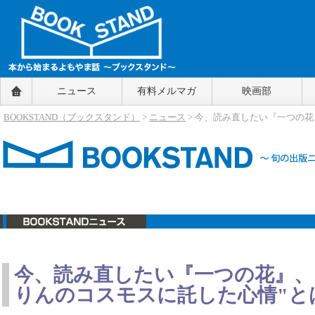
BOOKSTAND（ブックスタンド）
ニュース
有料メルマガ
映画部
～本から始まるよもやま話～
BOOKSTAND（ブ
BOOKSTAND（ブックスタンド）
>
ニュース
> 今、読み直したい『一つの
ックスタンド）
ニュース
今、読み直したい『一つの花』、
りんのコスモスに託した心情"と