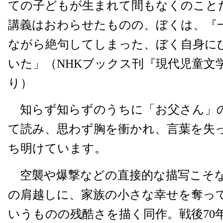
ての子どもが生まれて間もなくのこと
講義はおわらせたものの、ぼくは、『
ながら絶句してしまった、ぼく自身に
いた」（NHKブックス刊『現代児童文
り）
知らず知らずのうちに「お父さん」
て読み、思わず胸を衝かれ、言葉を失
ち明けています。
空襲や爆撃などの直接的な描写こそ
の肩越しに、家族の小さな幸せを奪っ
いうものの残酷さを描く同作。戦後70