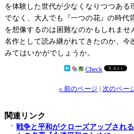
を体験した世代が少なくなりつつある
でなく、大人でも『一つの花』の時代
を想像するのは困難なのかもしれませ
名作として読み継がれてきたのか、今
みてはいかがでしょうか。
Check
2
« 前のページ
|
次のページ
関連リンク
戦争と平和がクローズアップされ