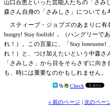
山口百恵といった芸能人たちの「さみ
森さん自身の「さみしさ」についても
スティーブ・ジョブズのあまりに有名な
hungry! Stay foolish! 」（ハング
れ！）。この言葉に、「Stay lonesom
れ！）と、つけ加えたいという中森さ
「さみしさ」から目をそらさずに向き
も、時には重要なのかもしれません。
Check
2
« 前のページ
|
次のページ