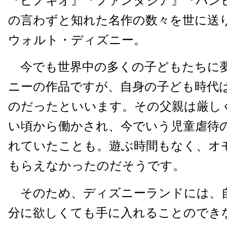
『ピノキオ』『ファンタジア』『バン
の言わずと知れた名作の数々を世に送
ウォルト・ディズニー。
今でも世界中の多くの子どもたちに
ニーの作品ですが、自身の子ども時代
のだったといいます。その父親は厳し
い頃から働かされ、今でいう児童虐待
れていたことも。遊ぶ時間もなく、オ
もらえなかったのだそうです。
そのため、ディズニーランドには、
分に欲しくても手に入れることのでき