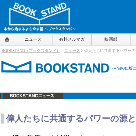
BOOKSTAND（ブックスタンド）
ニュース
有料メルマガ
映画部
～本から始まるよもやま話～
BOOKSTAND（ブ
BOOKSTAND（ブックスタンド）
>
ニュース
> 偉人たちに共通するパワー
ックスタンド）
ニュース
偉人たちに共通するパワーの源