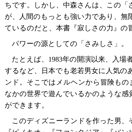
ちです。しかし、中森さんは、この「
が、人間のもっとも強い力であり、無
ているのだと、本書『寂しさの力』の
パワーの源としての「さみしさ」。
たとえば、1983年の開演以来、入場
するなど、日本でも老若男女に人気の
ンド。そこではメルヘンから冒険もの
なかの世界で遊んでいるかのような感
ができます。
このディズニーランドを作った男、