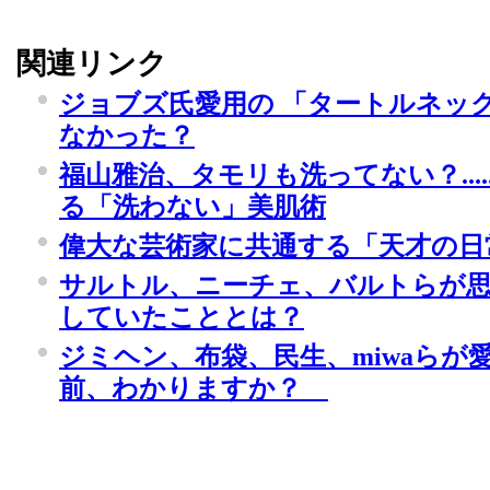
関連リンク
ジョブズ氏愛用の 「タートルネッ
なかった？
福山雅治、タモリも洗ってない？....
る「洗わない」美肌術
偉大な芸術家に共通する「天才の日
サルトル、ニーチェ、バルトらが
していたこととは？
ジミヘン、布袋、民生、miwaらが
前、わかりますか？