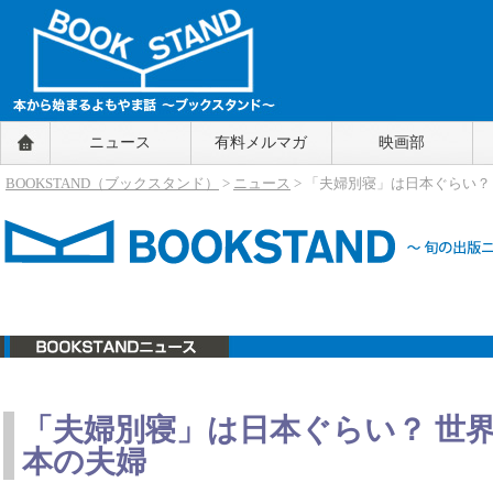
BOOKSTAND（ブックスタンド）
ニュース
有料メルマガ
映画部
～本から始まるよもやま話～
BOOKSTAND（ブ
BOOKSTAND（ブックスタンド）
>
ニュース
> 「夫婦別寝」は日本ぐらい
ックスタンド）
ニュース
「夫婦別寝」は日本ぐらい？ 世
本の夫婦