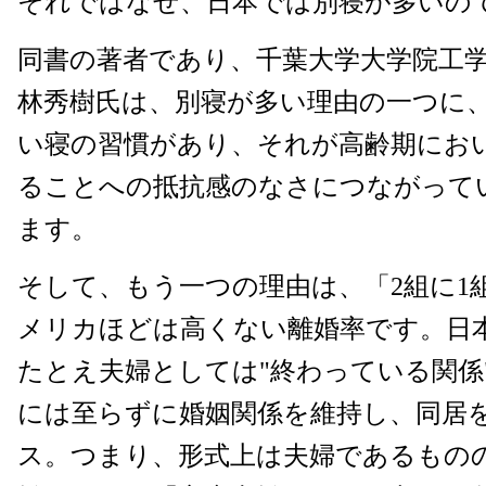
それではなぜ、日本では別寝が多いの
同書の著者であり、千葉大学大学院工
林秀樹氏は、別寝が多い理由の一つに
い寝の習慣があり、それが高齢期にお
ることへの抵抗感のなさにつながって
ます。
そして、もう一つの理由は、「2組に1
メリカほどは高くない離婚率です。日
たとえ夫婦としては"終わっている関係
には至らずに婚姻関係を維持し、同居
ス。つまり、形式上は夫婦であるもの