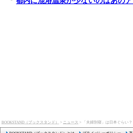
都内に混浴温泉が少ないのはあのア
BOOKSTAND（ブックスタンド）
>
ニュース
> 「夫婦別寝」は日本ぐらい