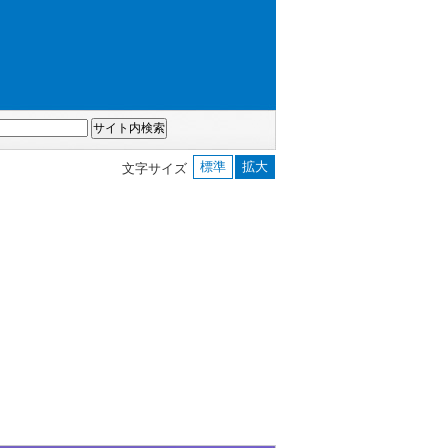
標準
拡大
文字サイズ