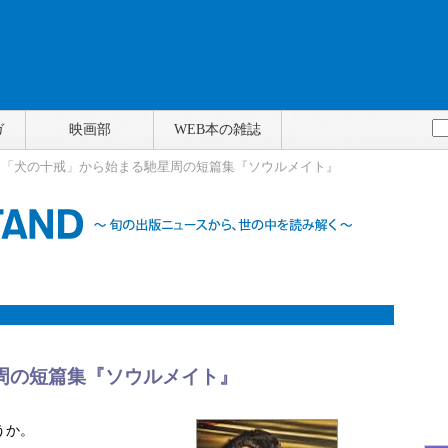
ガ
映画部
WEB本の雑誌
> 「犬の十戒」から始まる馳星周の短篇集『ソウルメイト』
周の短篇集『ソウルメイト』
うか。