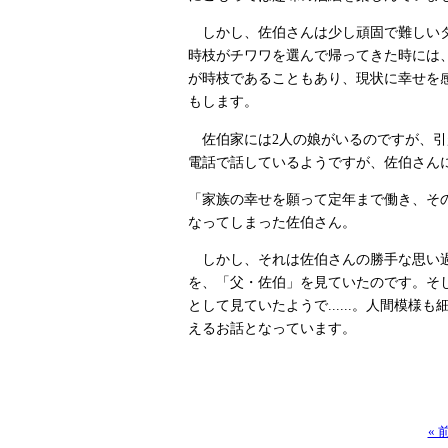
しかし、佐伯さんは少し頑固で難しいタ
時枝がチワワを選んで帰ってきた時には
が時枝であることもあり、現状に幸せを
もします。
佐伯家には2人の娘がいるのですが、引
電話で話しているようですが、佐伯さん
「家族の幸せを願って定年まで働き、そ
なってしまった佐伯さん。
しかし、それは佐伯さんの勝手な思い過
を、「父・佐伯」を見ていたのです。そ
として見ていたようで......。人間模
えるお話となっています。
«