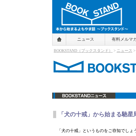
BOOKSTAND（ブックスタンド）
ニュース
有料メルマ
～本から始まるよもやま話～
BOOKSTAND（ブ
BOOKSTAND（ブックスタンド）
>
ニュース
ックスタンド）
ニュース
「犬の十戒」から始まる馳星
「犬の十戒」というものをご存知でしょ