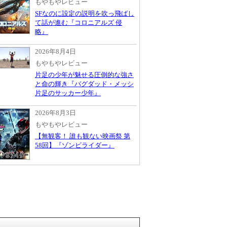
もやもやレビュー
SFなのに設定の説明を吹っ飛ばし
て話が進む『コロニアルズ 侵
略』
2026年8月4日
もやもやレビュー
片足の少年が魅せる圧倒的な強さ
と命の輝き『バグダッド・メッシ
片足のサッカー少年』
2026年8月3日
もやもやレビュー
【無観客！ 誰も観ない映画祭 第
58回】『ゾンビライダー』