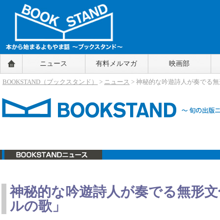
BOOKSTAND（ブックスタンド）
ニュース
有料メルマガ
映画部
～本から始まるよもやま話～
BOOKSTAND（ブ
BOOKSTAND（ブックスタンド）
>
ニュース
> 神秘的な吟遊詩人が奏でる
ックスタンド）
ニュース
神秘的な吟遊詩人が奏でる無形文
ルの歌」