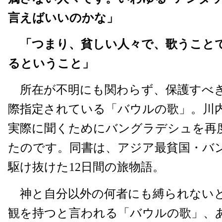
言えばいいのかな」
「つまり、貧しい人々で、歌うこと
るということ」
所在が不明にも関わらず、保護すべ
際指定されている「バウルの歌」。川
実際に聞くためにバングラデシュを再
たのです。同書は、アジア最貧国・バ
駆け抜けた12日間の旅物語。
神と自分以外の何者にも縛られない
観を持つと言われる「バウルの歌」、