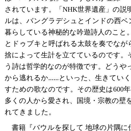
されています。「NHK世界遺産」の説
ルは、バングラデシュとインドの西ベ
暮らしている神秘的な吟遊詩人のこと
とドゥブキと呼ばれる太鼓を奏でなが
捨によって生計を立てているのです。
う詩は哲学的なのが特徴です。どうや
から逃れるか......といった、生きて
すための歌なのです。その歴史は600
多くの人から愛され、国境・宗教の壁
れてきました。
書籍『バウルを探して 地球の片隅に