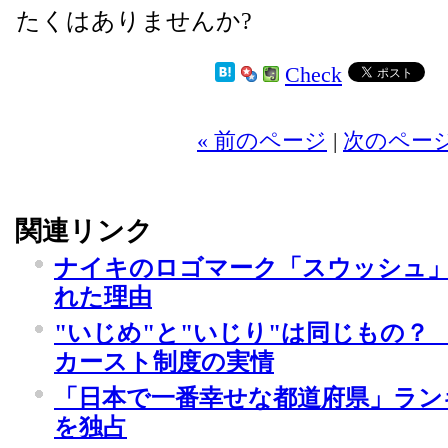
たくはありませんか?
Check
2
« 前のページ
|
次のページ
関連リンク
ナイキのロゴマーク「スウッシュ
れた理由
"いじめ"と"いじり"は同じもの？
カースト制度の実情
「日本で一番幸せな都道府県」ラン
を独占