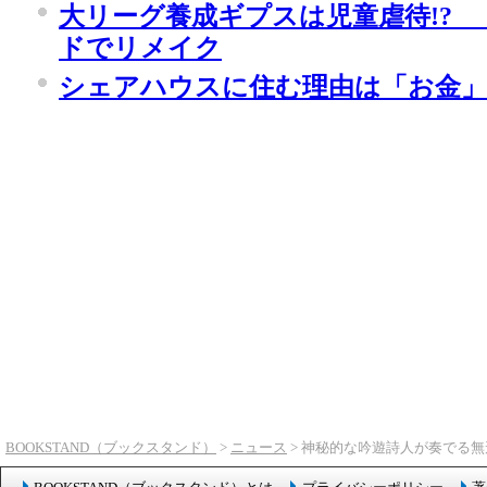
大リーグ養成ギプスは児童虐待!?
ドでリメイク
シェアハウスに住む理由は「お金」
BOOKSTAND（ブックスタンド）
>
ニュース
> 神秘的な吟遊詩人が奏でる