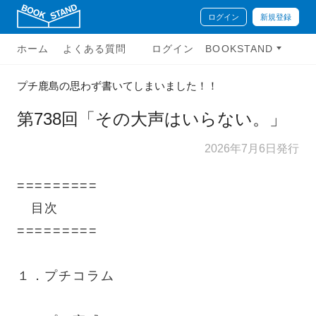
ログイン
新規登録
ホーム
よくある質問
ログイン
BOOKSTAND
プチ鹿島の思わず書いてしまいました！！
第738回「その大声はいらない。」
2026年7月6日発行
=========
目次
=========
１．プチコラム