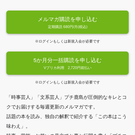
メルマガ購読を申し込む
定期購読 680円/月(税込)
※ログインもしくは新規入会が必要です
5か月分一括購読を申し込む
Vプリカ利用 2,720円前払い
※ログインもしくは新規入会が必要です
「時事芸人」「文系芸人」プチ鹿島が圧倒的なキレとコ
クでお届けする毎週更新のメルマガです。
話題の本を読み、独自の解釈で紹介する「この本はこう
味わえ」。