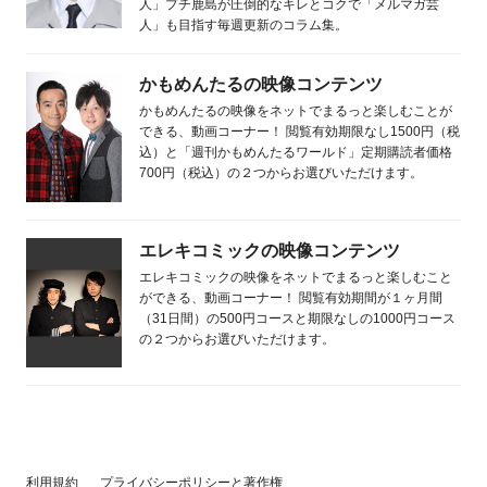
人」プチ鹿島が圧倒的なキレとコクで「メルマガ芸
人」も目指す毎週更新のコラム集。
かもめんたるの映像コンテンツ
かもめんたるの映像をネットでまるっと楽しむことが
できる、動画コーナー！ 閲覧有効期限なし1500円（税
込）と「週刊かもめんたるワールド」定期購読者価格
700円（税込）の２つからお選びいただけます。
エレキコミックの映像コンテンツ
エレキコミックの映像をネットでまるっと楽しむこと
ができる、動画コーナー！ 閲覧有効期間が１ヶ月間
（31日間）の500円コースと期限なしの1000円コース
の２つからお選びいただけます。
利用規約
プライバシーポリシーと著作権