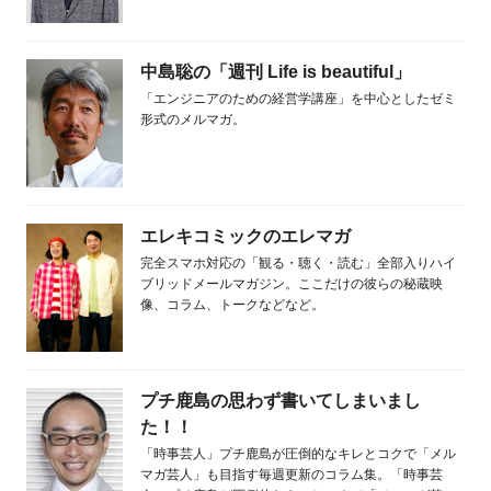
中島聡の「週刊 Life is beautiful」
「エンジニアのための経営学講座」を中心としたゼミ
形式のメルマガ。
エレキコミックのエレマガ
完全スマホ対応の「観る・聴く・読む」全部入りハイ
ブリッドメールマガジン。ここだけの彼らの秘蔵映
像、コラム、トークなどなど。
プチ鹿島の思わず書いてしまいまし
た！！
「時事芸人」プチ鹿島が圧倒的なキレとコクで「メル
マガ芸人」も目指す毎週更新のコラム集。「時事芸