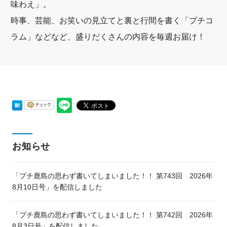
味わえ」。
時事、芸能、お笑いの見立てと裏と行間を書く「プチコ
ラム」などなど、盛りだくさんの内容を毎週お届け！
お知らせ
「プチ鹿島の思わず書いてしまいました！！ 第743回 2026年
8月10日号」を配信しました
「プチ鹿島の思わず書いてしまいました！！ 第742回 2026年
8月3日号」を配信しました