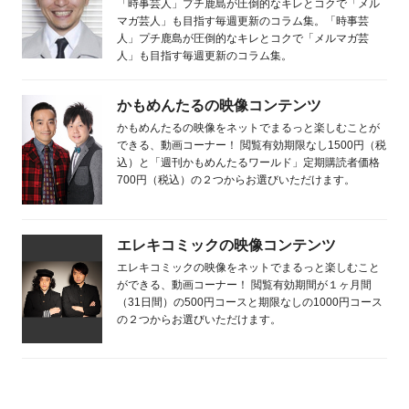
「時事芸人」プチ鹿島が圧倒的なキレとコクで「メル
マガ芸人」も目指す毎週更新のコラム集。「時事芸
人」プチ鹿島が圧倒的なキレとコクで「メルマガ芸
人」も目指す毎週更新のコラム集。
かもめんたるの映像コンテンツ
かもめんたるの映像をネットでまるっと楽しむことが
できる、動画コーナー！ 閲覧有効期限なし1500円（税
込）と「週刊かもめんたるワールド」定期購読者価格
700円（税込）の２つからお選びいただけます。
エレキコミックの映像コンテンツ
エレキコミックの映像をネットでまるっと楽しむこと
ができる、動画コーナー！ 閲覧有効期間が１ヶ月間
（31日間）の500円コースと期限なしの1000円コース
の２つからお選びいただけます。