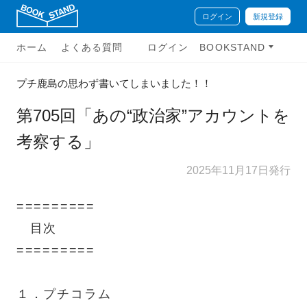
ログイン
新規登録
ホーム
よくある質問
ログイン
BOOKSTAND
プチ鹿島の思わず書いてしまいました！！
第705回「あの“政治家”アカウントを
考察する」
2025年11月17日発行
=========
目次
=========
１．プチコラム