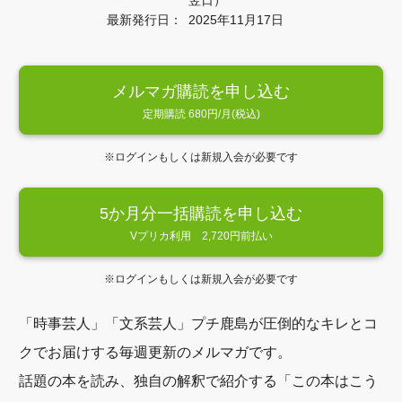
翌日）
最新発行日：
2025年11月17日
メルマガ購読を申し込む
定期購読 680円/月(税込)
※ログインもしくは新規入会が必要です
5か月分一括購読を申し込む
Vプリカ利用 2,720円前払い
※ログインもしくは新規入会が必要です
「時事芸人」「文系芸人」プチ鹿島が圧倒的なキレとコ
クでお届けする毎週更新のメルマガです。
話題の本を読み、独自の解釈で紹介する「この本はこう