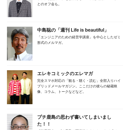
とのオフ会も。
中島聡の「週刊 Life is beautiful」
「エンジニアのための経営学講座」を中心としたゼミ
形式のメルマガ。
エレキコミックのエレマガ
完全スマホ対応の「観る・聴く・読む」全部入りハイ
ブリッドメールマガジン。ここだけの彼らの秘蔵映
像、コラム、トークなどなど。
プチ鹿島の思わず書いてしまいまし
た！！