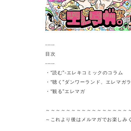
-----
目次
-----
・“読む”-エレキコミックのコラム
・“聴く”ダンワーランド、エレマガラ
・“観る”エレマガ
～～～～～～～～～～～～～～～～
～これより後はメルマガでお楽しみ