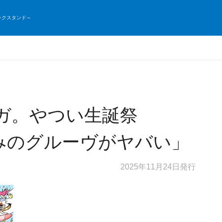
ックスタンド～
マガ。やつい生誕祭
編 悩みのグルーヴがヤバい」
2025年11月24日発行