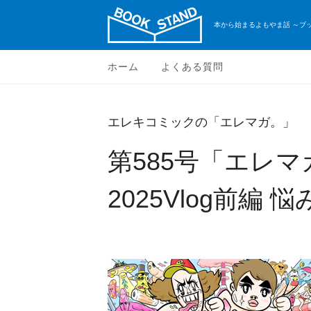
本から始まるよもやま話 ～ブ
ホーム
よくある質問
エレキコミックの「エレマガ。」
第585号「エレ
2025Vlog前