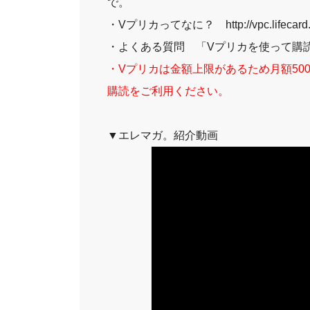
で。
・Vプリカってなに？
http://vpc.lifecar
・よくある質問
「Vプリカを使って購
・Vプリカは金額上限があるため月額50
購読をご利用ください。
▼エレマガ。紹介動画