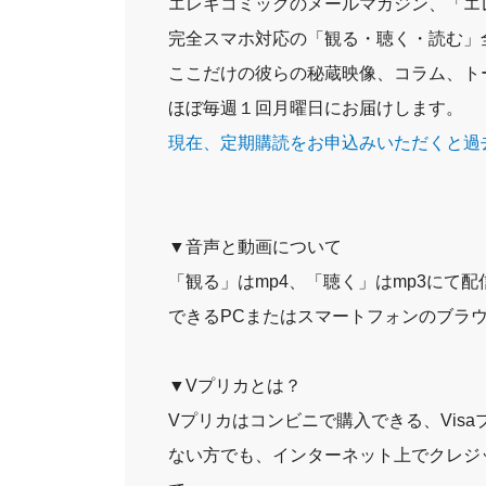
エレキコミックのメールマガジン、「エ
完全スマホ対応の「観る・聴く・読む」
ここだけの彼らの秘蔵映像、コラム、ト
ほぼ毎週１回月曜日にお届けします。
現在、定期購読をお申込みいただくと過
▼音声と動画について
「観る」はmp4、「聴く」はmp3にて
できるPCまたはスマートフォンのブラ
▼Vプリカとは？
Vプリカはコンビニで購入できる、Vis
ない方でも、インターネット上でクレジ