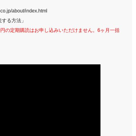
d.co.jp/about/index.html
読する方法」
0円の定期購読はお申し込みいただけません。6ヶ月一括