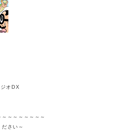
ジオDX
～～～～～～～～～
ください～