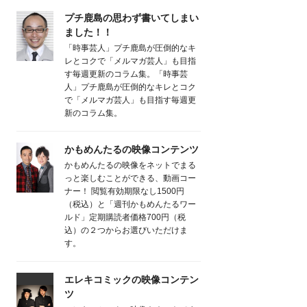
プチ鹿島の思わず書いてしまい
ました！！
「時事芸人」プチ鹿島が圧倒的なキ
レとコクで「メルマガ芸人」も目指
す毎週更新のコラム集。「時事芸
人」プチ鹿島が圧倒的なキレとコク
で「メルマガ芸人」も目指す毎週更
新のコラム集。
かもめんたるの映像コンテンツ
かもめんたるの映像をネットでまる
っと楽しむことができる、動画コー
ナー！ 閲覧有効期限なし1500円
（税込）と「週刊かもめんたるワー
ルド」定期購読者価格700円（税
込）の２つからお選びいただけま
す。
エレキコミックの映像コンテン
ツ