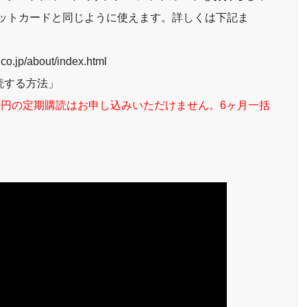
ットカードと同じように使えます。詳しくは下記ま
d.co.jp/about/index.html
読する方法」
0円の定期購読はお申し込みいただけません。6ヶ月一括