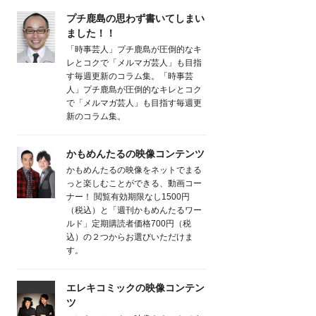
プチ鹿島の思わず書いてしまい
ました！！
「時事芸人」プチ鹿島が圧倒的なキ
レとコクで「メルマガ芸人」も目指
す毎週更新のコラム集。「時事芸
人」プチ鹿島が圧倒的なキレとコク
で「メルマガ芸人」も目指す毎週更
新のコラム集。
かもめんたるの映像コンテンツ
かもめんたるの映像をネットでまる
っと楽しむことができる、動画コー
ナー！ 閲覧有効期限なし1500円
（税込）と「週刊かもめんたるワー
ルド」定期購読者価格700円（税
込）の２つからお選びいただけま
す。
エレキコミックの映像コンテン
ツ