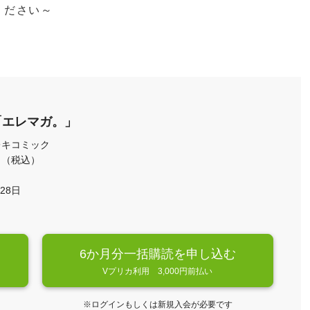
ください～
「エレマガ。」
レキコミック
月 （税込）
月28日
6か月分一括購読を申し込む
Vプリカ利用 3,000円前払い
※ログインもしくは新規入会が必要です