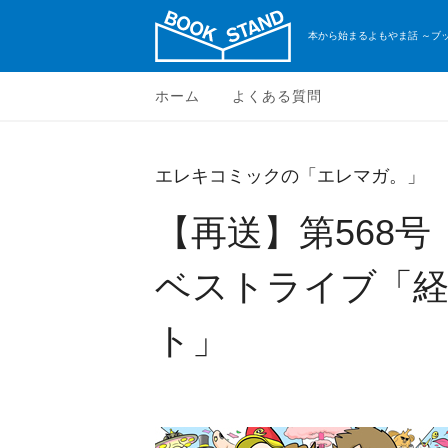
本から始まるよもやま話 ～ブ
ホーム
よくある質問
エレキコミックの「エレマガ。」
【再送】第568
ベストライブ「経
ト」