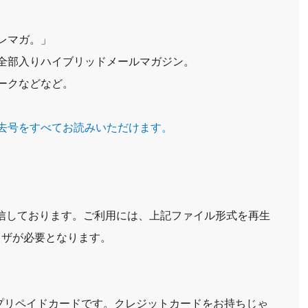
レマガ。」
全部入りハイブリッドメールマガジン。
ークなどなど。
去号をすべてお読みいただけます。
配信しております。ご利用には、上記ファイル形式を再生
ウザが必要となります。
aプリペイドカードです。クレジットカードをお持ちじゃ