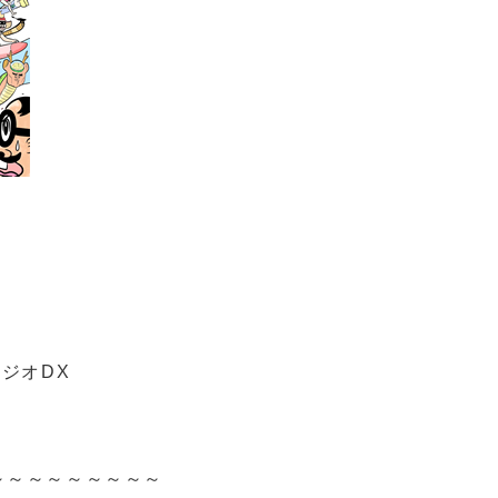
ジオDX
～～～～～～～～～