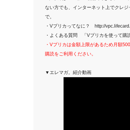
ない方でも、インターネット上でクレジ
で。
・Vプリカってなに？
http://vpc.lifecar
・よくある質問
「Vプリカを使って購
・Vプリカは金額上限があるため月額50
購読をご利用ください。
▼エレマガ。紹介動画