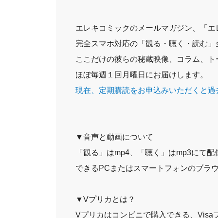
エレキコミックのメールマガジン、「エ
完全スマホ対応の「観る・聴く・読む」
ここだけの彼らの秘蔵映像、コラム、ト
ほぼ毎週１回月曜日にお届けします。
現在、定期購読をお申込みいただくと過
▼音声と動画について
「観る」はmp4、「聴く」はmp3にて
できるPCまたはスマートフォンのブラ
▼Vプリカとは？
Vプリカはコンビニで購入できる、Vis