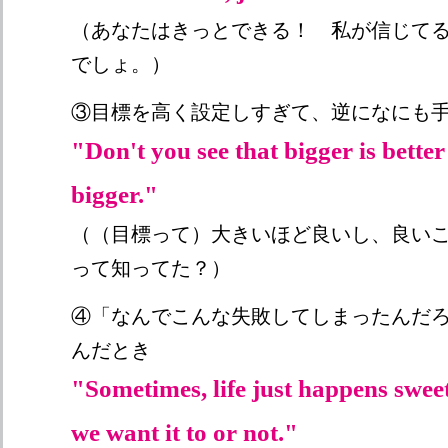
（あなたはきっとできる！ 私が信じて
でしょ。）
③目標を高く設定しすぎて、逆になにも
"Don't you see that bigger is better
bigger."
（（目標って）大きいほど良いし、良い
って知ってた？）
④「なんでこんな失敗してしまったんだろう.
んだとき
"Sometimes, life just happens swee
we want it to or not."