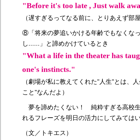
"Before it's too late , Just walk aw
（遅すぎるってなる前に、とりあえず部
⑧「将来の夢追いかける年齢でもなくな
し......」と諦めかけているとき
"What a life in the theater has taug
one's instincts."
（劇場が私に教えてくれた"人生"とは、人
こと"なんだよ）
夢を諦めたくない！ 純粋すぎる高校生
れるフレーズを明日の活力にしてみては
（文／トキエス）